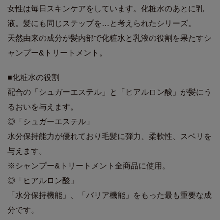
女性は毎日スキンケアをしています。化粧水のあとに乳
液。髪にも同じステップを…と考えられたシリーズ。
天然由来の成分が髪内部で化粧水と乳液の役割を果たすシ
ャンプー&トリートメント。
■化粧水の役割
配合の「シュガーエステル」と「ヒアルロン酸」が髪にう
るおいを与えます。
◎「シュガーエステル」
水分保持能力が優れており毛髪に弾力、柔軟性、スベリを
与えます。
※シャンプー&トリートメント全商品に使用。
◎「ヒアルロン酸」
「水分保持機能」、「バリア機能」をもった最も重要な成
分です。