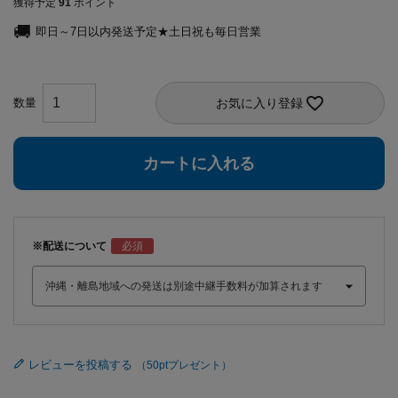
獲得予定
91
ポイント
即日～7日以内発送予定★土日祝も毎日営業
お気に入り登録
カートに入れる
※配送について
レビューを投稿する