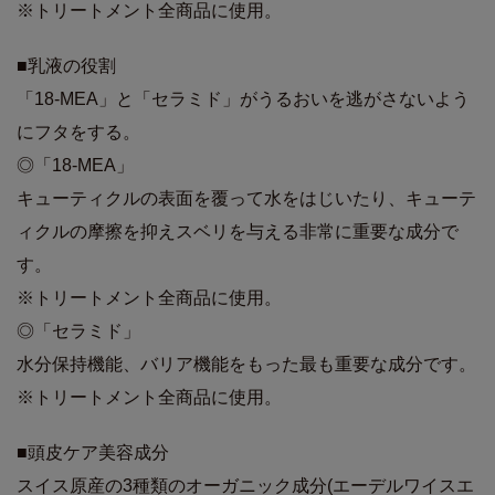
※トリートメント全商品に使用。
■乳液の役割
「18-MEA」と「セラミド」がうるおいを逃がさないよう
にフタをする。
◎「18-MEA」
キューティクルの表面を覆って水をはじいたり、キューテ
ィクルの摩擦を抑えスベリを与える非常に重要な成分で
す。
※トリートメント全商品に使用。
◎「セラミド」
水分保持機能、バリア機能をもった最も重要な成分です。
※トリートメント全商品に使用。
■頭皮ケア美容成分
スイス原産の3種類のオーガニック成分(エーデルワイスエ