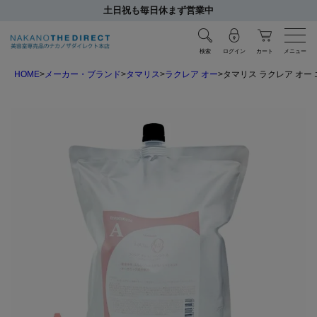
土日祝も毎日休まず営業中
検索
ログイン
カート
メニュー
HOME
メーカー・ブランド
タマリス
ラクレア オー
タマリス ラクレア オー エ