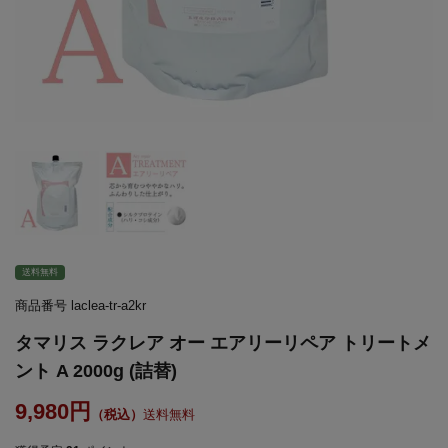
送料無料
商品番号
laclea-tr-a2kr
タマリス ラクレア オー エアリーリペア トリートメ
ント A 2000g (詰替)
9,980
送料無料