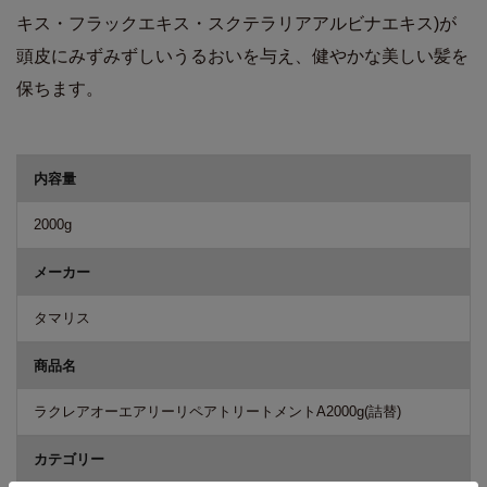
キス・フラックエキス・スクテラリアアルビナエキス)が
頭皮にみずみずしいうるおいを与え、健やかな美しい髪を
保ちます。
商品詳細
内容量
2000g
メーカー
タマリス
商品名
ラクレアオーエアリーリペアトリートメントA2000g(詰替)
カテゴリー