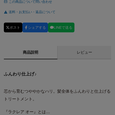
この商品について問い合わせ
送料・お支払い・返品について
ポスト
シェアする
LINEで送る
商品説明
レビュー
ふんわり仕上げ♪
芯から育むつややかなハリ。髪全体をふんわりと仕上げる
トリートメント。
『ラクレア オー』とは…