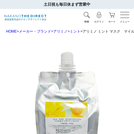
土日祝も毎日休まず営業中
検索
ログイン
カート
メニュー
HOME
メーカー・ブランド
アリミノ
ミント
アリミノ ミント マスク マイル