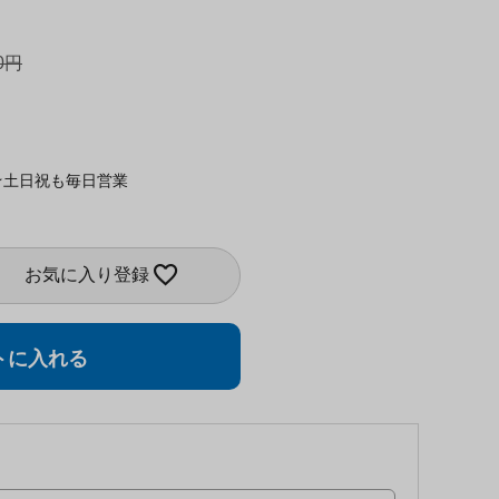
0
★土日祝も毎日営業
お気に入り登録
トに入れる