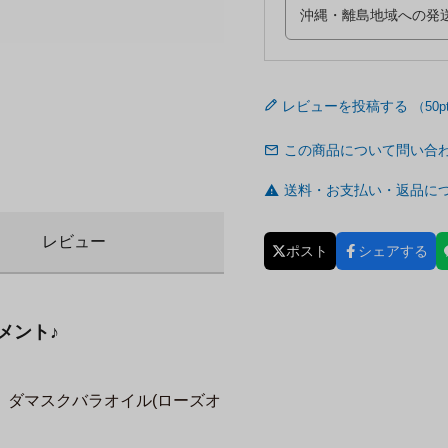
レビューを投稿する
この商品について問い合
送料・お支払い・返品に
レビュー
ポスト
シェアする
メント♪
、ダマスクバラオイル(ローズオ