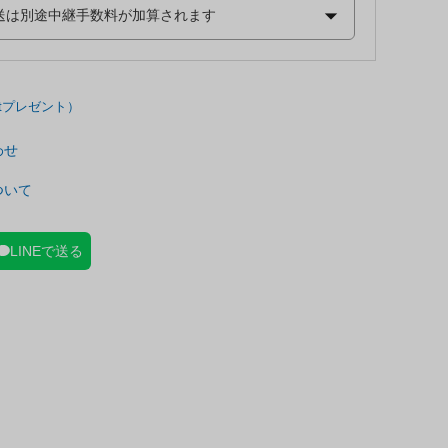
わせ
ついて
LINEで送る