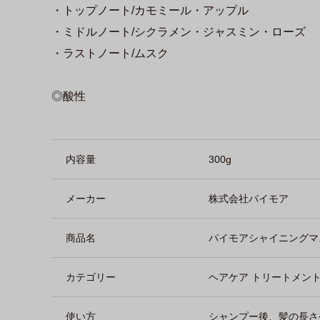
・トップノート/カモミール・アップル
・ミドルノート/シクラメン・ジャスミン・ローズ
・ラストノート/ムスク
◎酸性
商品詳細
内容量
300g
メーカー
株式会社パイモア
商品名
パイモアシャイニングマ
カテゴリー
ヘアケア トリートメン
使い方
シャンプー後、髪の長さ