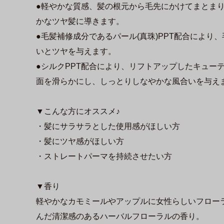
●軽やかな質感、髪の根元から毛先にかけてまとま
かなツヤ髪に導きます。
●毛髪補修成分であるパール(真珠)PPT配合により
いとツヤを与えます。
●シルクPPT配合により、リフトアップしたキュー
面を滑らかにし、しっとりしなやかな風合いを与え
▼こんな方にオススメ♪
・髪にサラサラとした使用感がほしい方
・髪にツヤ感がほしい方
・ストレートパーマを持続させたい方
▼香り
軽やかなカモミールやアップルに女性らしいフロー
んだ清潔感のあるハーバルフローラルの香り。