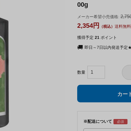
00g
2,75
メーカー希望小売価格:
2,354
送料無料
獲得予定
21
ポイント
即日～7日以内発送予定
カー
※配送について