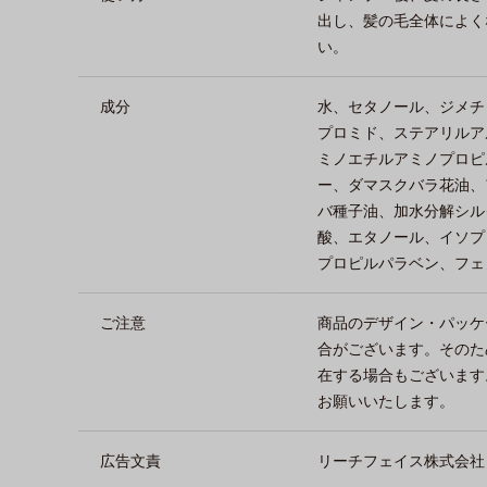
出し、髪の毛全体によく
い。
成分
水、セタノール、ジメチ
プロミド、ステアリルア
ミノエチルアミノプロピ
ー、ダマスクバラ花油、
バ種子油、加水分解シル
酸、エタノール、イソプ
プロピルパラベン、フェ
ご注意
商品のデザイン・パッケ
合がございます。そのた
在する場合もございます
お願いいたします。
広告文責
リーチフェイス株式会社 TEL