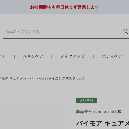
お盆期間中も毎日休まず営業します
ケア
スキンケア
メイクアップ
ボディケア
イモア キュアメントハーバル シャイニングマスク 300g
送料無料
商品番号
curehe-shtr300
パイモア キュア