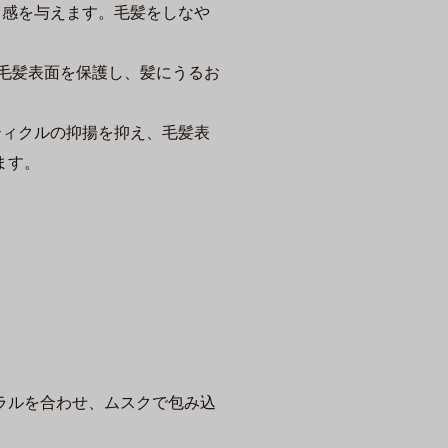
り感を与えます。毛髪をしなや
、毛髪表面を保護し、髪にうるお
ティクルの抑揚を抑え、毛髪表
ます。
ラルを合わせ、ムスクで包み込