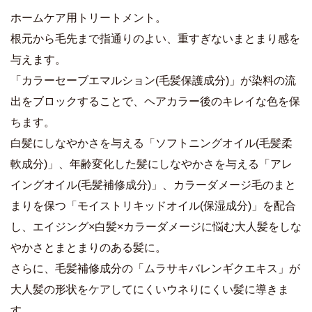
ホームケア用トリートメント。
根元から毛先まで指通りのよい、重すぎないまとまり感を
与えます。
「カラーセーブエマルション(毛髪保護成分)」が染料の流
出をブロックすることで、ヘアカラー後のキレイな色を保
ちます。
白髪にしなやかさを与える「ソフトニングオイル(毛髪柔
軟成分)」、年齢変化した髪にしなやかさを与える「アレ
イングオイル(毛髪補修成分)」、カラーダメージ毛のまと
まりを保つ「モイストリキッドオイル(保湿成分)」を配合
し、エイジング×白髪×カラーダメージに悩む大人髪をしな
やかさとまとまりのある髪に。
さらに、毛髪補修成分の「ムラサキバレンギクエキス」が
大人髪の形状をケアしてにくいウネりにくい髪に導きま
す。