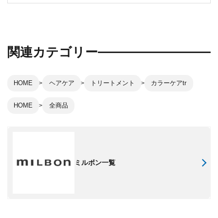
関連カテゴリー
HOME
ヘアケア
トリートメント
カラーケアtr
HOME
全商品
ミルボン一覧