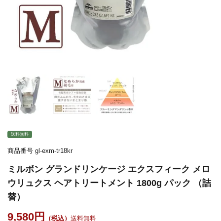
送料無料
商品番号
gl-exm-tr18kr
ミルボン グランドリンケージ エクスフィーク メロ
ウリュクス ヘアトリートメント 1800g パック （詰
替）
9,580
送料無料