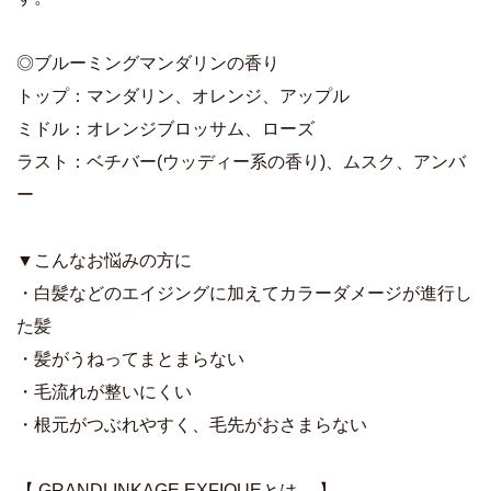
◎ブルーミングマンダリンの香り
トップ：マンダリン、オレンジ、アップル
ミドル：オレンジブロッサム、ローズ
ラスト：ベチバー(ウッディー系の香り)、ムスク、アンバ
ー
▼こんなお悩みの方に
・白髪などのエイジングに加えてカラーダメージが進行し
た髪
・髪がうねってまとまらない
・毛流れが整いにくい
・根元がつぶれやすく、毛先がおさまらない
【 GRANDLINKAGE EXFIQUEとは… 】