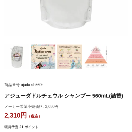
商品番号
ajuda-sh560r
アジューダドルチェウル シャンプー 560mL(詰替)
メーカー希望小売価格:
3,080
2,310
獲得予定
21
ポイント