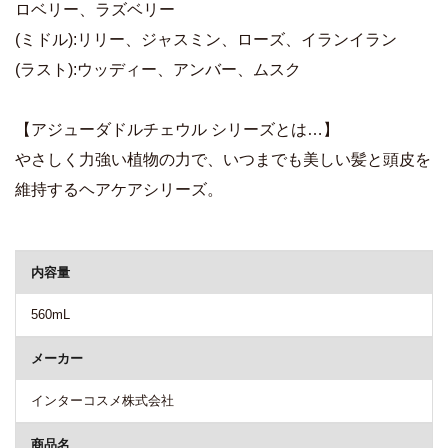
ロベリー、ラズベリー
(ミドル):リリー、ジャスミン、ローズ、イランイラン
(ラスト):ウッディー、アンバー、ムスク
【アジューダドルチェウル シリーズとは…】
やさしく力強い植物の力で、いつまでも美しい髪と頭皮を
維持するヘアケアシリーズ。
商品詳細
内容量
560mL
メーカー
インターコスメ株式会社
商品名