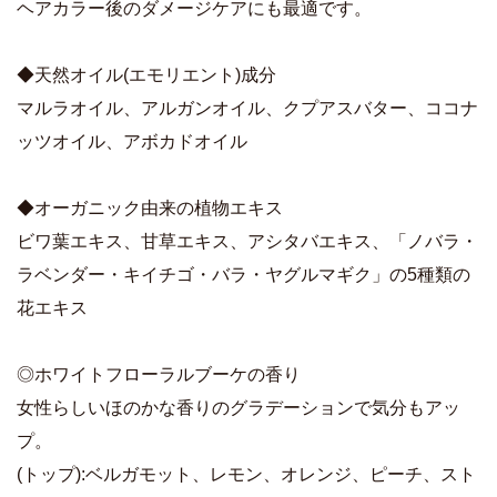
ヘアカラー後のダメージケアにも最適です。
◆天然オイル(エモリエント)成分
マルラオイル、アルガンオイル、クプアスバター、ココナ
ッツオイル、アボカドオイル
◆オーガニック由来の植物エキス
ビワ葉エキス、甘草エキス、アシタバエキス、「ノバラ・
ラベンダー・キイチゴ・バラ・ヤグルマギク」の5種類の
花エキス
◎ホワイトフローラルブーケの香り
女性らしいほのかな香りのグラデーションで気分もアッ
プ。
(トップ):ベルガモット、レモン、オレンジ、ピーチ、スト