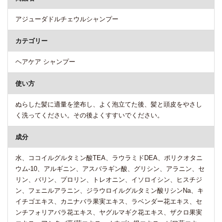
アジューダドルチェウルシャンプー
カテゴリー
ヘアケア シャンプー
使い方
ぬらした髪に適量を塗布し、よく泡立てた後、髪と頭皮をやさし
く洗ってください。その後よくすすいでください。
成分
水、ココイルグルタミン酸TEA、ラウラミドDEA、ポリクオタニ
ウム-10、アルギニン、アスバラギン酸、グリシン、アラニン、セ
リン、バリン、プロリン、トレオニン、イソロイシン、ヒスチジ
ン、フェニルアラニン、ジラウロイルグルタミン酸リシンNa、キ
イチゴエキス、カニナバラ果実エキス、ラベンダー花エキス、セ
ンチフォリアバラ花エキス、ヤグルマギク花エキス、ザクロ果実