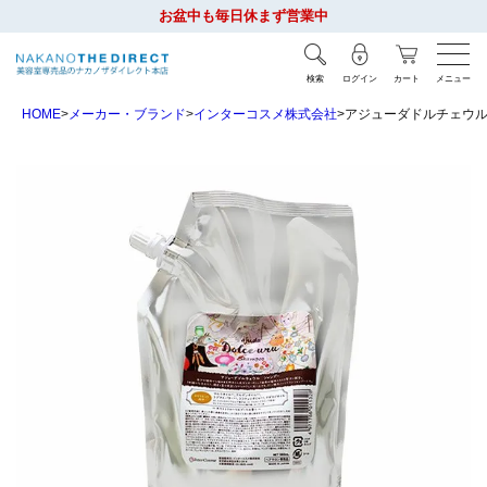
お盆中も毎日休まず営業中
検索
ログイン
カート
メニュー
HOME
メーカー・ブランド
インターコスメ株式会社
アジューダドルチェウル シ