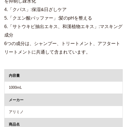
を抑制し疎水化
4.「クパス」:保湿&日ざしケア
5.「クエン酸バッファー」:髪のpHを整える
6.「サトウキビ抽出エキス、和漢植物エキス」:マスキング
成分
6つの成分は、シャンプー、トリートメント、アフタート
リートメントに共通して含まれています。
商品詳細
内容量
1000mL
メーカー
アリミノ
商品名