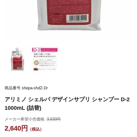
商品番号
shepa-shd2-1lr
アリミノ シェルパ デザインサプリ シャンプー D-2
1000mL (詰替)
メーカー希望小売価格:
3,520
2,640