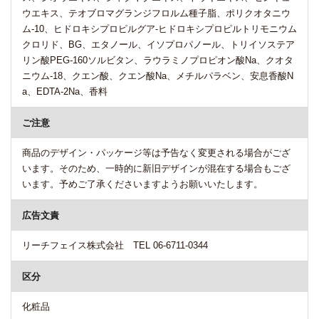
ウエキス、テオブロマグランジフロルム種子脂、ポリクオタニウ
ム-10、ヒドロキシプロピルグア-ヒドロキシプロピルトリモニウム
クロリド、BG、エタノール、イソプロパノール、トリイソステア
リン酸PEG-160ソルビタン、ラウラミノプロピオン酸Na、クオタ
ニウム-18、クエン酸、クエン酸Na、メチルパラベン、安息香酸N
a、EDTA-2Na、香料
ご注意
商品のデザイン・パッケージ等は予告なく変更される場合がござ
います。そのため、一時的に新旧デザインが混在する場合もござ
います。予めご了承くださいますようお願いいたします。
広告文責
リーチフェイス株式会社 TEL 06-6711-0344
区分
化粧品