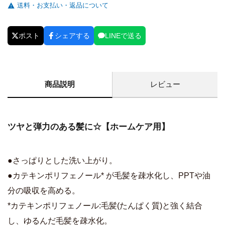
送料・お支払い・返品について
ポスト
シェアする
LINEで送る
商品説明
レビュー
ツヤと弾力のある髪に☆【ホームケア用】
●さっぱりとした洗い上がり。
●カテキンポリフェノール* が毛髪を疎水化し、PPTや油
分の吸収を高める。
*カテキンポリフェノール:毛髪(たんぱく質)と強く結合
し、ゆるんだ毛髪を疎水化。