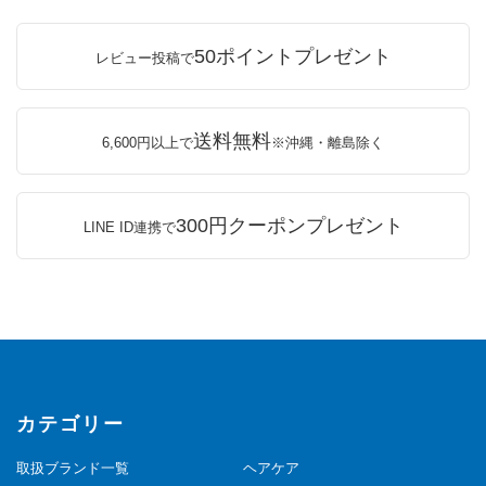
50ポイントプレゼント
レビュー投稿で
送料無料
6,600円以上で
※沖縄・離島除く
300円クーポンプレゼント
LINE ID連携で
カテゴリー
取扱ブランド一覧
ヘアケア