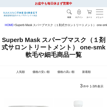
お盆中も毎日休まず営業中
検索
ログイン
カート
メニュー
HOME
Superb Mask スパーブマスク（１剤式サロントリートメント） one-s
Superb Mask スパーブマスク（１剤
式サロントリートメント） one-smk
軟毛や細毛商品一覧
人気順
価格の安い順
価格の高い順
新着順
3
1
-
3
件表示
件中