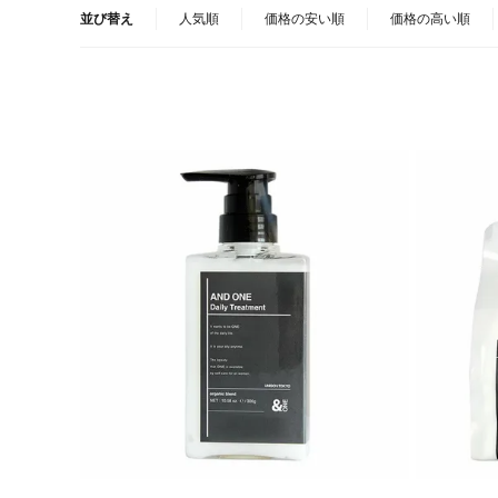
並び替え
人気順
価格の安い順
価格の高い順