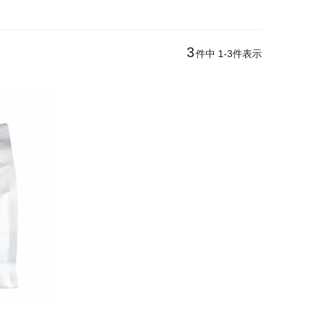
3
件中
1
-
3
件表示