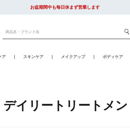
お盆期間中も毎日休まず営業します
ケア
スキンケア
メイクアップ
ボディケア
覧
 デイリートリートメント 