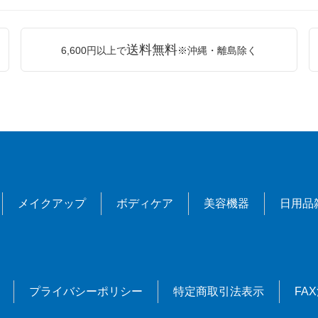
送料無料
6,600円以上で
※沖縄・離島除く
メイクアップ
ボディケア
美容機器
日用品
プライバシーポリシー
特定商取引法表示
FA