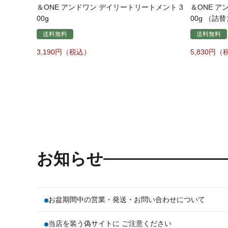
＆ONE アンドワン デイリートリートメント 3
＆ONE ア
00g
00g （詰替
送料無料
送料無料
3,190
5,830
お知らせ
お盆期間中の営業・発送・お問い合わせについて
当店を装う偽サイトに ご注意ください