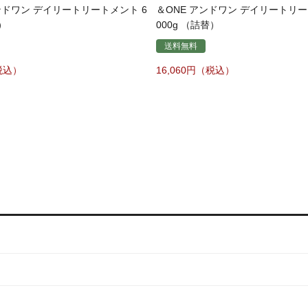
ンドワン デイリートリートメント 6
＆ONE アンドワン デイリートリー
）
000g （詰替）
送料無料
16,060