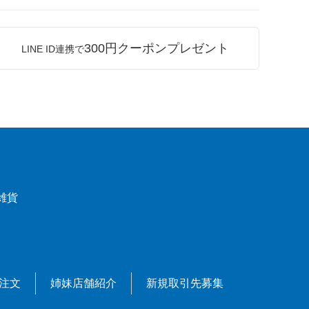
300円クーポンプレゼント
LINE ID連携で
雑貨
X注文
姉妹店舗紹介
新規取引先募集