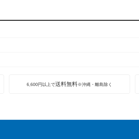
送料無料
6,600円以上で
※沖縄・離島除く