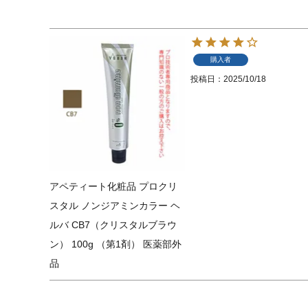
購入者
投稿日
2025/10/18
アペティート化粧品 プロクリ
スタル ノンジアミンカラー ヘ
ルバ CB7（クリスタルブラウ
ン） 100g （第1剤） 医薬部外
品