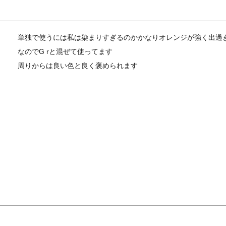
単独で使うには私は染まりすぎるのかかなりオレンジが強く出過ぎ
なのでG rと混ぜて使ってます

周りからは良い色と良く褒められます