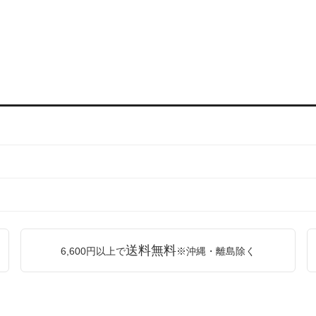
送料無料
6,600円以上で
※沖縄・離島除く