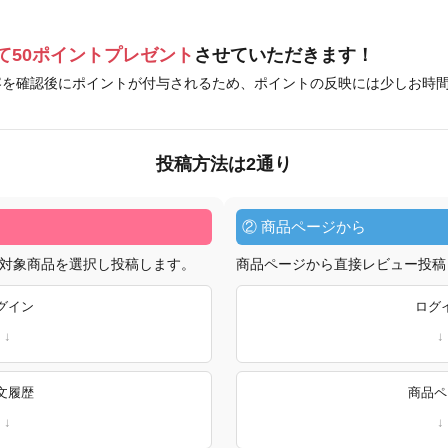
て50ポイントプレゼント
させていただきます！
容を確認後にポイントが付与されるため、ポイントの反映には少しお時
投稿方法は2通り
② 商品ページから
対象商品を選択し投稿します。
商品ページから直接レビュー投稿
グイン
ログ
文履歴
商品ペ