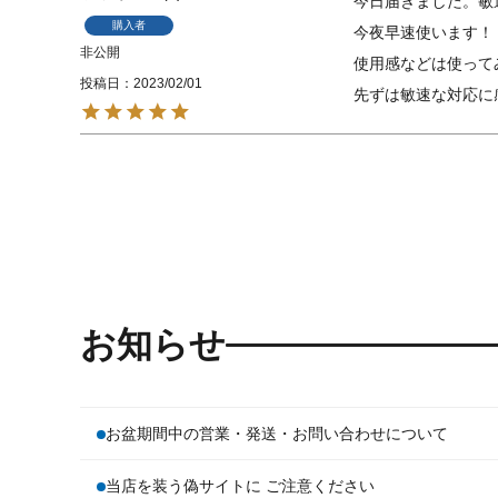
今日届きました。敏
購入者
今夜早速使います！

非公開
使用感などは使って
投稿日
2023/02/01
先ずは敏速な対応に
お知らせ
お盆期間中の営業・発送・お問い合わせについて
当店を装う偽サイトに ご注意ください