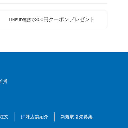
300円クーポンプレゼント
LINE ID連携で
雑貨
X注文
姉妹店舗紹介
新規取引先募集