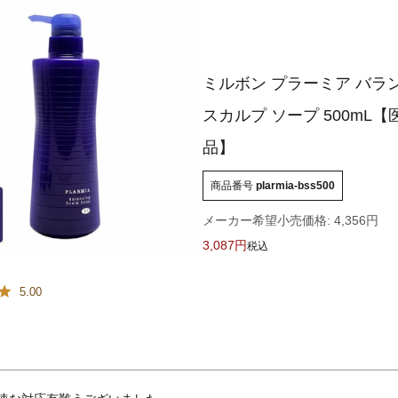
ミルボン プラーミア バラ
スカルプ ソープ 500mL
品】
商品番号
plarmia-bss500
メーカー希望小売価格:
4,356
3,087
税込
5.00