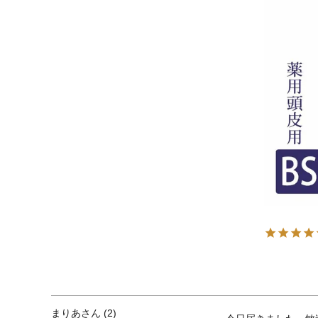
まりあ
2