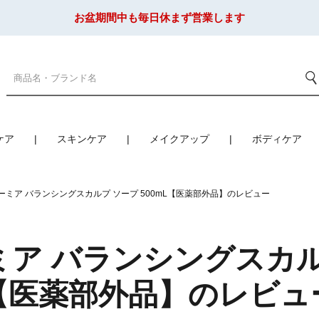
お盆期間中も毎日休まず営業します
ケア
スキンケア
メイクアップ
ボディケア
ーミア バランシングスカルプ ソープ 500mL【医薬部外品】のレビュー
ア バランシングスカルプ
【医薬部外品】のレビュ