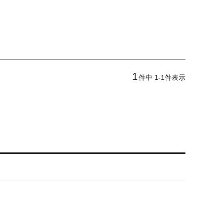
1
件中
1
-
1
件表示