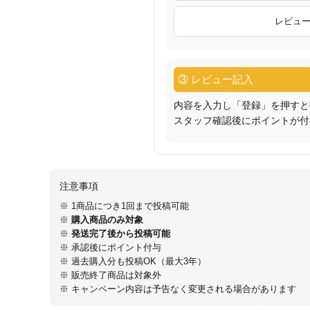
レビュ
③ レビュー記入
内容を入力し「登録」を押すと
スタッフ確認後にポイントが付
注意事項
※ 1商品につき1回まで投稿可能
※
購入商品のみ対象
※
発送完了後から投稿可能
※ 承認後にポイント付与
※ 過去購入分も投稿OK（最大3年）
※ 販売終了商品は対象外
※ キャンペーン内容は予告なく変更される場合があります