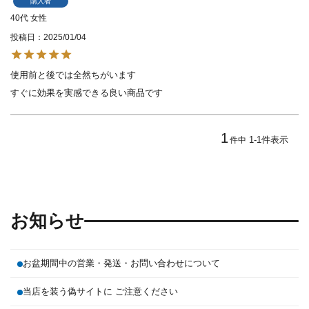
購入者
40代
女性
投稿日
2025/01/04
使用前と後では全然ちがいます

すぐに効果を実感できる良い商品です
1
1
-
1
件表示
件中
お知らせ
お盆期間中の営業・発送・お問い合わせについて
当店を装う偽サイトに ご注意ください