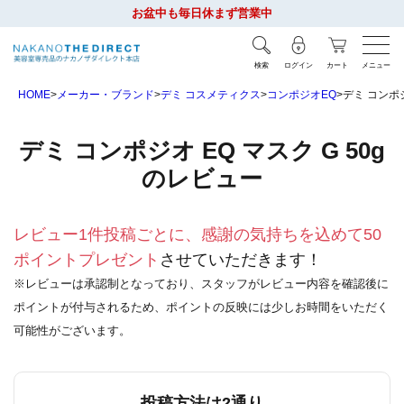
お盆中も毎日休まず営業中
検索
ログイン
カート
メニュー
HOME
メーカー・ブランド
デミ コスメティクス
コンポジオEQ
デミ コンポジ
デミ コンポジオ EQ マスク G 50g
のレビュー
レビュー1件投稿ごとに、感謝の気持ちを込めて50
ポイントプレゼント
させていただきます！
※レビューは承認制となっており、スタッフがレビュー内容を確認後に
ポイントが付与されるため、ポイントの反映には少しお時間をいただく
可能性がございます。
投稿方法は2通り