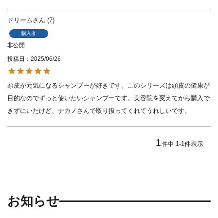
ドリーム
7
購入者
非公開
投稿日
2025/06/26
頭皮が元気になるシャンプーが好きです。このシリーズは頭皮の健康が
目的なのでずっと使いたいシャンプーです。美容院を変えてから購入で
きずにいたけど、ナカノさんで取り扱ってくれてうれしいです。
1
1
-
1
件表示
件中
お知らせ