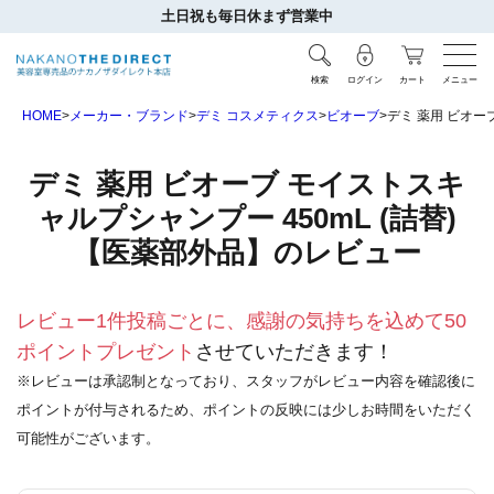
土日祝も毎日休まず営業中
検索
ログイン
カート
メニュー
HOME
メーカー・ブランド
デミ コスメティクス
ビオーブ
デミ 薬用 ビオー
デミ 薬用 ビオーブ モイストスキ
ャルプシャンプー 450mL (詰替)
【医薬部外品】のレビュー
レビュー1件投稿ごとに、感謝の気持ちを込めて50
ポイントプレゼント
させていただきます！
※レビューは承認制となっており、スタッフがレビュー内容を確認後に
ポイントが付与されるため、ポイントの反映には少しお時間をいただく
可能性がございます。