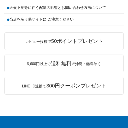
天候不良等に伴う配送の影響とお問い合わせ方法について
当店を装う偽サイトに ご注意ください
50ポイントプレゼント
レビュー投稿で
送料無料
6,600円以上で
※沖縄・離島除く
300円クーポンプレゼント
LINE ID連携で