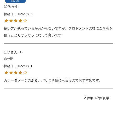
購入者
30代
女性
投稿日
2026/02/15
使い方があっているか分からないですが、プロトメントの後にこちらを
使うとよりサラサラになって良いです
ぽよ
1
非公開
投稿日
2022/08/11
カラーダメージのある、パサつき髪にも合うのでおすすめです。
2
1
-
2
件表示
件中