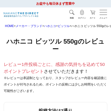
お盆中も毎日休まず営業中
検索
ログイン
カート
メニュー
HOME
メーカー・ブランド
ハホニコ
ビッツル
ハホニコ ビッツル 550gのレ
ハホニコ ビッツル 550gのレビュ
ー
レビュー1件投稿ごとに、感謝の気持ちを込めて50
ポイントプレゼント
させていただきます！
※レビューは承認制となっており、スタッフがレビュー内容を確認後に
ポイントが付与されるため、ポイントの反映には少しお時間をいただく
可能性がございます。
投稿方法は2通り