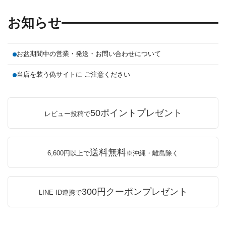
お知らせ
お盆期間中の営業・発送・お問い合わせについて
当店を装う偽サイトに ご注意ください
50ポイントプレゼント
レビュー投稿で
送料無料
6,600円以上で
※沖縄・離島除く
300円クーポンプレゼント
LINE ID連携で