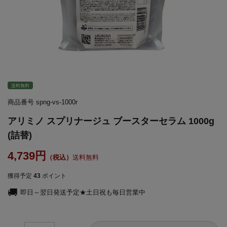
送料無料
商品番号
spng-vs-1000r
アリミノ スプリナージュ ブースターセラム 1000g
(詰替)
4,739
送料無料
獲得予定
43
ポイント
即日～翌日発送予定★土日祝も毎日営業中