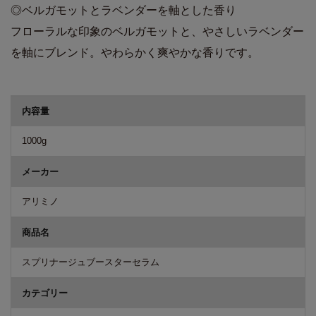
◎ベルガモットとラベンダーを軸とした香り
フローラルな印象のベルガモットと、やさしいラベンダー
を軸にブレンド。やわらかく爽やかな香りです。
商品詳細
内容量
1000g
メーカー
アリミノ
商品名
スプリナージュブースターセラム
カテゴリー