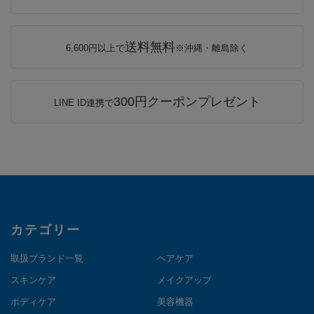
送料無料
6,600円以上で
※沖縄・離島除く
300円クーポンプレゼント
LINE ID連携で
カテゴリー
取扱ブランド一覧
ヘアケア
スキンケア
メイクアップ
ボディケア
美容機器