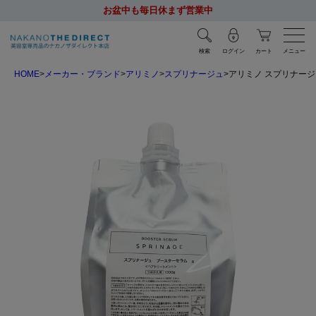
お盆中も毎日休まず営業中
検索
ログイン
カート
メニュー
HOME
メーカー・ブランド
アリミノ
スプリナージュ
アリミノ スプリナージュ