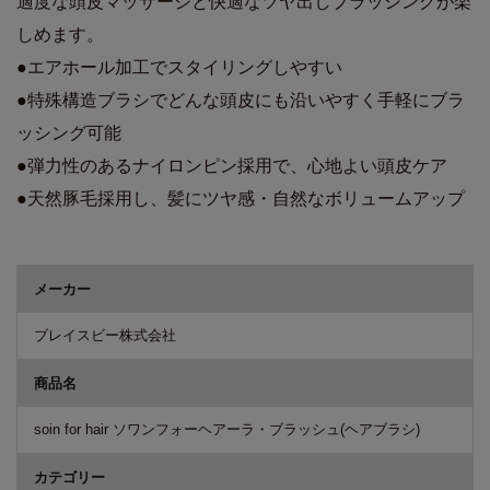
適度な頭皮マッサージと快適なツヤ出しブラッシングが楽
しめます。
●エアホール加工でスタイリングしやすい
●特殊構造ブラシでどんな頭皮にも沿いやすく手軽にブラ
ッシング可能
●弾力性のあるナイロンピン採用で、心地よい頭皮ケア
●天然豚毛採用し、髪にツヤ感・自然なボリュームアップ
商品詳細
メーカー
ブレイスビー株式会社
商品名
soin for hair ソワンフォーヘアーラ・ブラッシュ(ヘアブラシ)
カテゴリー