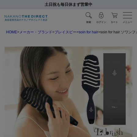
土日祝も毎日休まず営業中
検索
ログイン
カート
メニュー
HOME
メーカー・ブランド
ブレイスビー
soin for hair
soin for hair 