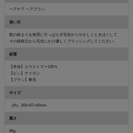
ヘアケア ヘアブラシ
使い方
髪の絡まりを無理に引っぱらず毛先からやさしくときほぐして、
その後根元から毛先にかけ優しくブラッシングしてください。
材質
【本体】エラストマー100％
【ピン】ナイロン
【ブラシ】豚毛
サイズ
（約）260×87×40mm
重さ
96g