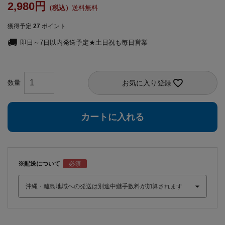
2,980
送料無料
獲得予定
27
ポイント
即日～7日以内発送予定★土日祝も毎日営業
お気に入り登録
カートに入れる
※配送について