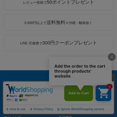
50ポイントプレゼント
レビュー投稿で
送料無料
6,600円以上で
※沖縄・離島除く
300円クーポンプレゼント
LINE ID連携で
カテゴリー
取扱ブランド一覧
ヘアケア
スキンケア
メイクアップ