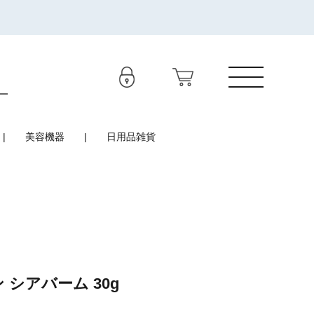
美容機器
日用品雑貨
 シアバーム 30g