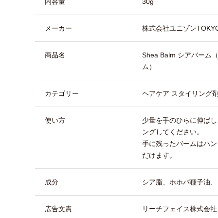
内容量
30g
メーカー
株式会社ユニゾンTOKY
商品名
Shea Balm シアバ
ム）
カテゴリー
ヘアケア スタイリング剤
使い方
少量を手のひらに伸ばし
ングしてください。
手に残ったバームはハン
だけます。
成分
シア脂、ホホバ種子油、
広告文責
リーチフェイス株式会社 TEL