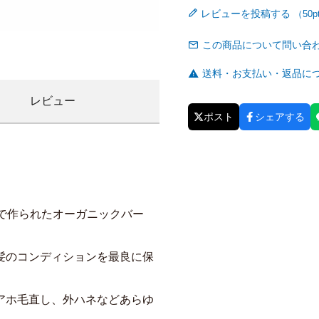
レビューを投稿する
この商品について問い合
送料・お支払い・返品に
レビュー
ポスト
シェアする
で作られたオーガニックバー
髪のコンディションを最良に保
アホ毛直し、外ハネなどあらゆ