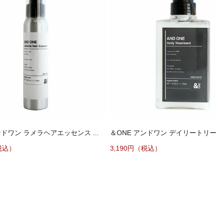
ンドワン ラメラヘアエッセンス ...
＆ONE アンドワン デイリートリート
税込）
3,190円（税込）