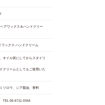
O
ーム（ヘアワックス＆ハンドクリー
 ワックス ハンドクリーム
、オイル状にしてからスタイリ
ドクリームとしてもご使用いた
ミツロウ、シア脂油、香料
 06-6711-0344