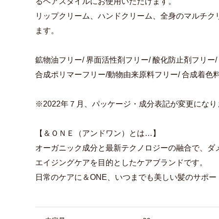
るヘアスタイルにお使用いただけます。
リップクリーム、ハンドクリーム、全身のマルチク
ます。
鉱物油フリー/ 界面活性剤フリー/ 酸化防止剤フリー/
合成ポリマーフリー/動物由来原料フリー/ 合成着色料
※2022年７月、パッケージ・成分表記が変更になり
【＆ＯＮＥ（アンドワン）とは…】
オーガニック成分と最新テクノロジーの融合で、ダメージ
エイジングケアを目的としたケアブランドです。
日常のケアに＆ONE、いつまでも美しい髪のサポー
商品詳細