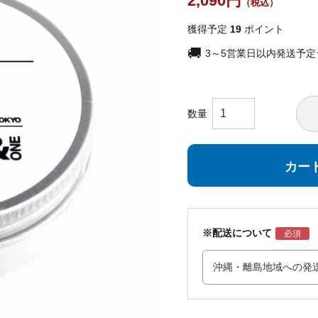
2,090
獲得予定
19
ポイント
3～5営業日以内発送予
カー
※配送について