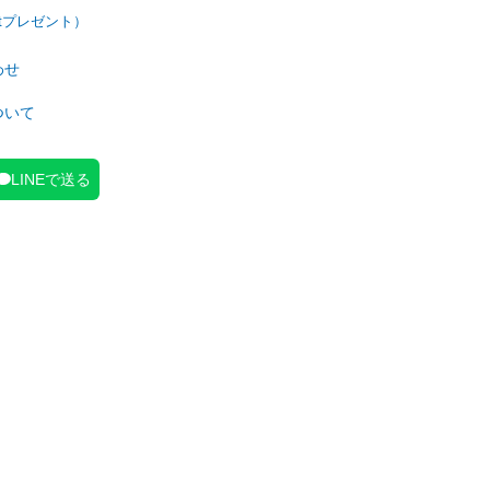
わせ
ついて
LINEで送る