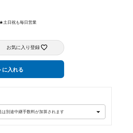
定★土日祝も毎日営業
お気に入り登録
トに入れる