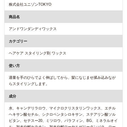
株式会社ユニゾンTOKYO
商品名
アンドワンダンディワックス
カテゴリー
ヘアケア スタイリング剤 ワックス
使い方
適量を手のひらでよく伸ばしてから、髪になじませ揉み込みなが
らスタイリングします。
成分
水、キャンデリラロウ、マイクロクリスタリンワックス、エチル
ヘキサン酸セチル、シクロペンタシロキサン、ステアリン酸ソル
ビタン、セテスー20、ミツロウ、パラフィン、BG、ミネラルオイ
ル、加水分解ケラチン、加水分解ローヤルゼリータンパク、ロー