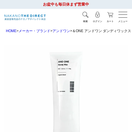
お盆中も毎日休まず営業中
検索
ログイン
カート
メニュー
HOME
メーカー・ブランド
アンドワン
＆ONE アンドワン ダンディワックス 1