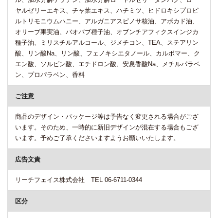
ヤルゼリーエキス、チャ葉エキス、ハチミツ、ヒドロキシプロピ
ルトリモニウムハニー、アルガニアスピノサ核油、アボカド油、
オリーブ果実油、バオバブ種子油、オブンチアフィクスインジカ
種子油、ミリスチルアルコール、ジメチコン、TEA、ステアリン
酸、リン酸Na、リン酸、フェノキシエタノール、カルボマー、ク
エン酸、ソルビン酸、エチドロン酸、安息香酸Na、メチルパラベ
ン、プロパラベン、香料
ご注意
商品のデザイン・パッケージ等は予告なく変更される場合がござ
います。そのため、一時的に新旧デザインが混在する場合もござ
います。予めご了承くださいますようお願いいたします。
広告文責
リーチフェイス株式会社 TEL 06-6711-0344
区分