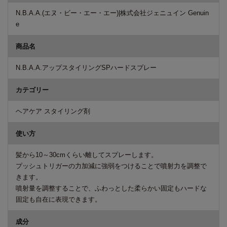
N.B.A.A.(エヌ・ビー・エー・エー)|株式会社ジェニュイン Genuin
e
商品名
N.B.A.A.アップスタイリングSPハードスプレー
カテゴリー
ヘアケア スタイリング剤
使い方
髪から10～30cmくらい離してスプレーします。
プッシュトリガーの力加減に強弱をつけることで噴射力を調整で
きます。
噴射量を調整することで、ふわっとした柔らかい固定もハードな
固定も自在に表現できます。
成分