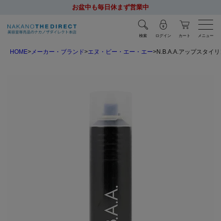
お盆中も毎日休まず営業中
検索
ログイン
カート
メニュー
HOME
メーカー・ブランド
エヌ・ビー・エー・エー
N.B.A.A.アップスタイ