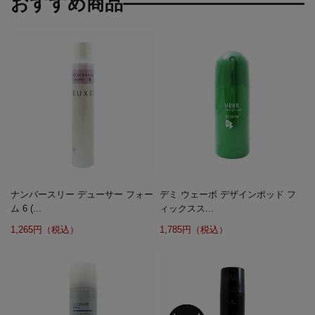
おすすめ商品
ナンバースリー デューサー フォー
デミ ウェーボ デザインポッド フ
ム 6 (...
ィックスス...
1,265円（税込）
1,785円（税込）