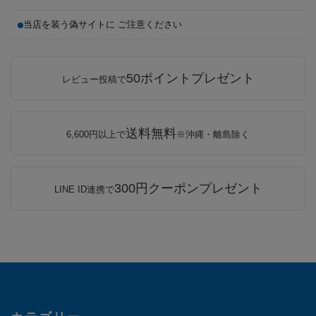
当店を装う偽サイトに ご注意ください
50ポイントプレゼント
レビュー投稿で
送料無料
6,600円以上で
※沖縄・離島除く
300円クーポンプレゼント
LINE ID連携で