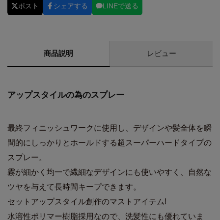
ポスト
シェアする
LINEで送る
商品説明
レビュー
アップスタイルの為のスプレー
最終フィニッシュワークに使用し、デザインや髪全体を瞬
間的にしっかりとホールドする超スーパーハードタイプの
スプレー。
霧が細かく均一で繊細なデザインにも使いやすく、自然な
ツヤを与えて長時間キープできます。
セットアップスタイル創作のマストアイテム!
水溶性ポリマー樹脂採用なので、洗髪性にも優れていま