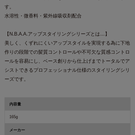
す。
水溶性・微香料・紫外線吸収剤配合
【N.B.A.A.アップスタイリングシリーズとは…】
美しく、くずれにくいアップスタイルを実現する為に下地
作りの段階での髪質コントロールや不可欠な質感コントロ
ールを容易にし、ベース創りから仕上げまでトータルでア
シストできるプロフェッショナル仕様のスタイリングシリ
ーズです。
商品詳細
内容量
165g
メーカー