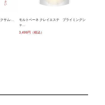
サム-...
モルトベーネ クレイエステ プライミングシ
ャ...
3,499円（税込）