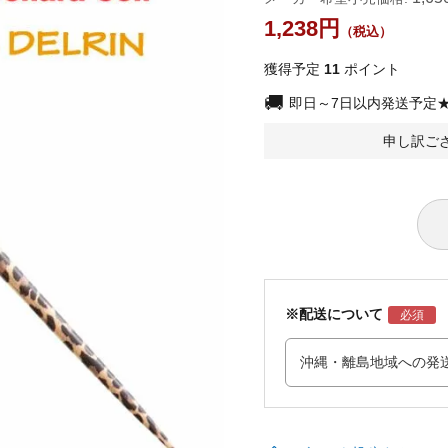
1,238
獲得予定
11
ポイント
即日～7日以内発送予定
申し訳ご
※配送について