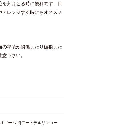
毛を分けとる時に便利です。目
やアレンジする時にもオススメ
面の塗装が損傷したり破損した
注意下さい。
eopard ゴールド|アートデルリンコー