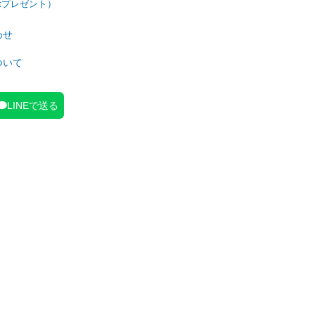
わせ
ついて
LINEで送る