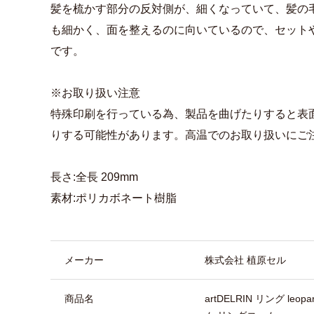
髪を梳かす部分の反対側が、細くなっていて、髪の
も細かく、面を整えるのに向いているので、セット
です。
※お取り扱い注意
特殊印刷を行っている為、製品を曲げたりすると表
りする可能性があります。高温でのお取り扱いにご
長さ:全長 209mm
素材:ポリカボネート樹脂
商品詳細
メーカー
株式会社 植原セル
商品名
artDELRIN リング l