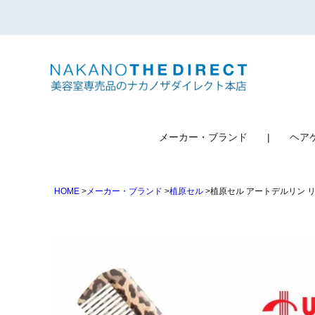
検索
メーカー・ブランド
ヘア
HOME
メーカー・ブランド
植原セル
植原セル アートデルリン リ