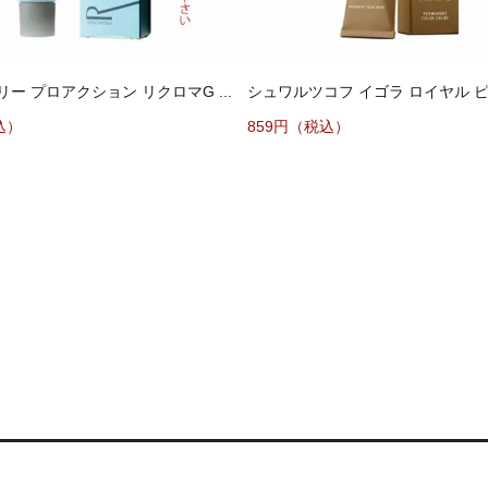
ー プロアクション リクロマG ...
シュワルツコフ イゴラ ロイヤル ピク
込）
859円（税込）