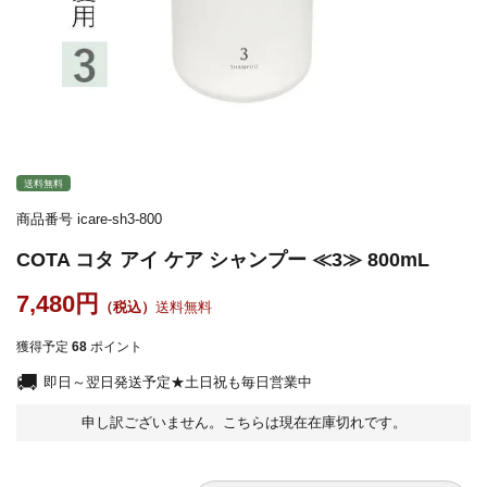
送料無料
商品番号
icare-sh3-800
COTA コタ アイ ケア シャンプー ≪3≫ 800mL
7,480
送料無料
獲得予定
68
ポイント
即日～翌日発送予定★土日祝も毎日営業中
申し訳ございません。こちらは現在在庫切れです。