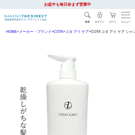
お盆中も毎日休まず営業中
検索
ログイン
カート
メニュー
HOME
メーカー・ブランド
COTA
コタ アイ ケア
COTA コタ アイ ケア シャ