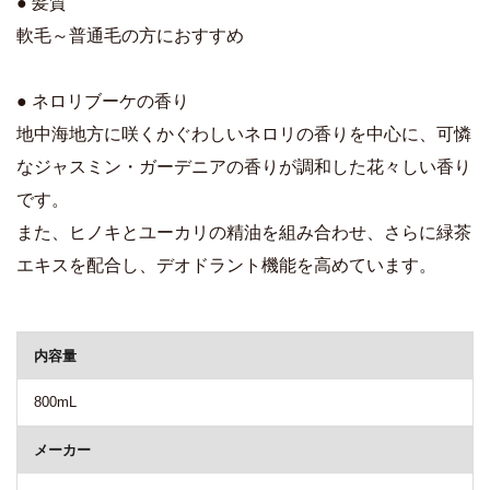
● 髪質
軟毛～普通毛の方におすすめ
● ネロリブーケの香り
地中海地方に咲くかぐわしいネロリの香りを中心に、可憐
なジャスミン・ガーデニアの香りが調和した花々しい香り
です。
また、ヒノキとユーカリの精油を組み合わせ、さらに緑茶
エキスを配合し、デオドラント機能を高めています。
商品詳細
内容量
800mL
メーカー