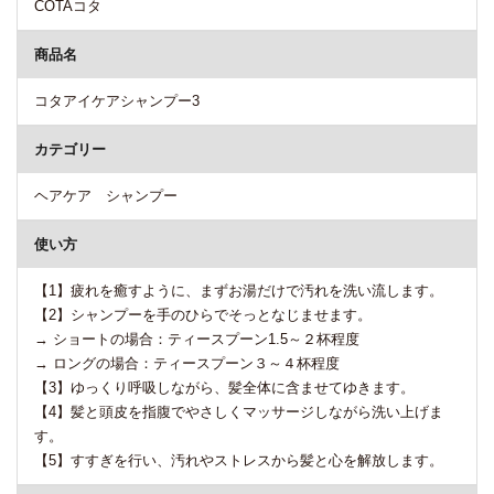
COTAコタ
商品名
コタアイケアシャンプー3
カテゴリー
ヘアケア シャンプー
使い方
【1】疲れを癒すように、まずお湯だけで汚れを洗い流します。
【2】シャンプーを手のひらでそっとなじませます。
→ ショートの場合：ティースプーン1.5～２杯程度
→ ロングの場合：ティースプーン３～４杯程度
【3】ゆっくり呼吸しながら、髪全体に含ませてゆきます。
【4】髪と頭皮を指腹でやさしくマッサージしながら洗い上げま
す。
【5】すすぎを行い、汚れやストレスから髪と心を解放します。