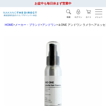
お盆中も毎日休まず営業中
検索
ログイン
カート
メニュー
HOME
メーカー・ブランド
アンドワン
＆ONE アンドワン ラメラヘアエッセン