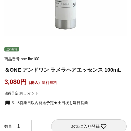
送料無料
商品番号
one-lhe100
＆ONE アンドワン ラメラヘアエッセンス 100mL
3,080
送料無料
獲得予定
28
ポイント
3～5営業日以内発送予定★土日祝も毎日営業
お気に入り登録