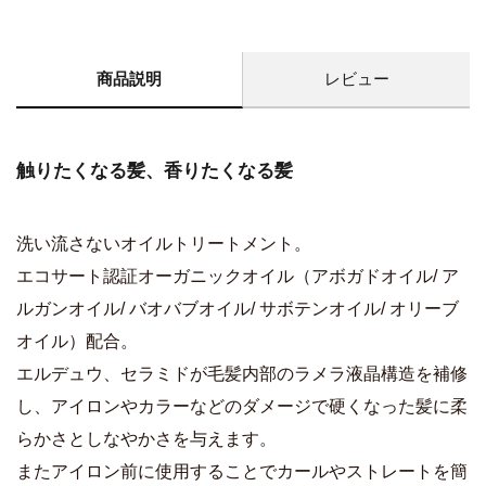
商品説明
レビュー
触りたくなる髪、香りたくなる髪
洗い流さないオイルトリートメント。
エコサート認証オーガニックオイル（アボガドオイル/ ア
ルガンオイル/ バオバブオイル/ サボテンオイル/ オリーブ
オイル）配合。
エルデュウ、セラミドが毛髪内部のラメラ液晶構造を補修
し、アイロンやカラーなどのダメージで硬くなった髪に柔
らかさとしなやかさを与えます。
またアイロン前に使用することでカールやストレートを簡