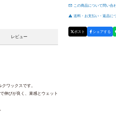
この商品について問い合
送料・お支払い・返品に
ポスト
シェアする
レビュー
ルクワックスです。
まで伸びが良く、束感とウェット
。