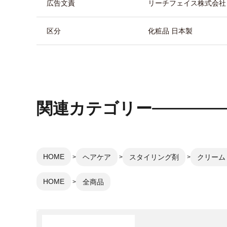
広告文責
リーチフェイス株式会社 TEL
区分
化粧品 日本製
関連カテゴリー
HOME
ヘアケア
スタイリング剤
クリーム
HOME
全商品