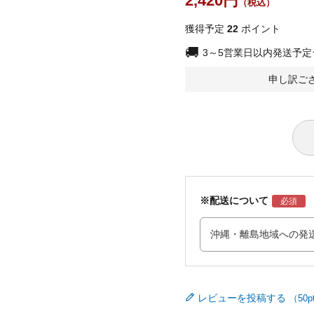
2,420
獲得予定
22
ポイント
3～5営業日以内発送予
申し訳ご
※配送について
レビューを投稿する