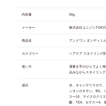
商品詳細
内容量
90g
メーカー
株式会社ユニゾンTOKY
商品名
アンドワン ダンディミ
カテゴリー
ヘアケア スタイリング剤
使い方
適量を手のひらでよく伸
込みながらスタイリング
成分
水、キャンデリラロウ、
ンタシロキサン、BG、
スー10、マイクロクリ
酸、TEA、セテスー6