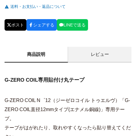
送料・お支払い・返品について
ポスト
シェアする
LINEで送る
商品説明
レビュー
G-ZERO COIL専用貼付け丸テープ
G-ZERO COIL N゜12（ジーゼロコイル トゥエルヴ）「G-
ZERO COIL直径12mmタイプ(エナメル銅線)」専用テー
プ。
テープがはがれたり、取れやすくなったら貼り替えてくだ