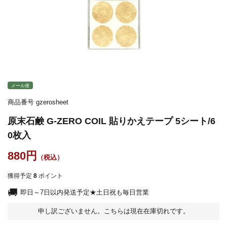
メール便
商品番号
gzerosheet
原末石鹸 G-ZERO COIL 貼りかえテープ 5シート/6
0枚入
880
獲得予定
8
ポイント
即日～7日以内発送予定★土日祝も毎日営業
申し訳ございません。こちらは現在在庫切れです。