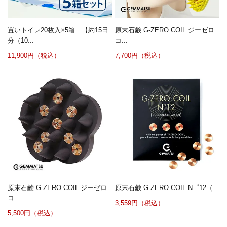
置いトイレ20枚入×5箱 【約15日
原末石鹸 G-ZERO COIL ジーゼロ
分（10...
コ...
11,900円（税込）
7,700円（税込）
原末石鹸 G-ZERO COIL ジーゼロ
原末石鹸 G-ZERO COIL N゜12（...
コ...
3,559円（税込）
5,500円（税込）