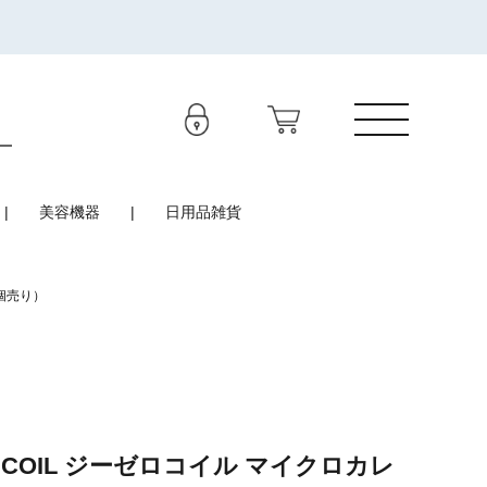
美容機器
日用品雑貨
１個売り）
O COIL ジーゼロコイル マイクロカレ