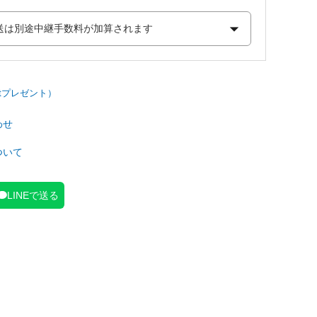
わせ
ついて
LINEで送る