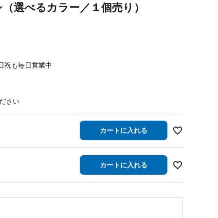
シ（選べるカラー／１個売り）
日祝も毎日営業中
カートに入れる
カートに入れる