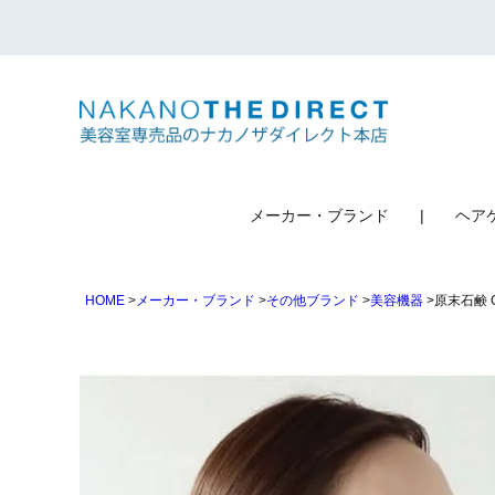
検索
メーカー・ブランド
ヘア
HOME
メーカー・ブランド
その他ブランド
美容機器
原末石鹸 