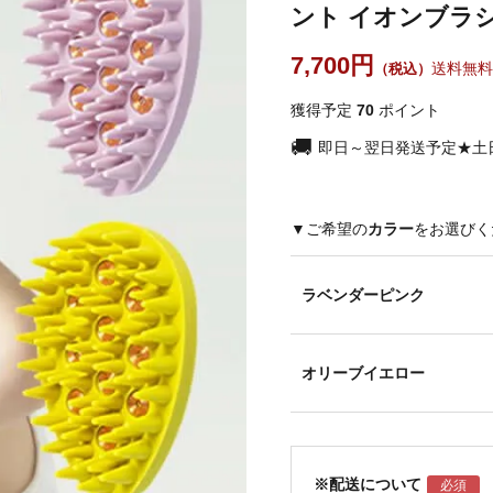
ント イオンブラ
7,700
送料無料
獲得予定
70
ポイント
即日～翌日発送予定★土
カラー
ラベンダーピンク
オリーブイエロー
※配送について