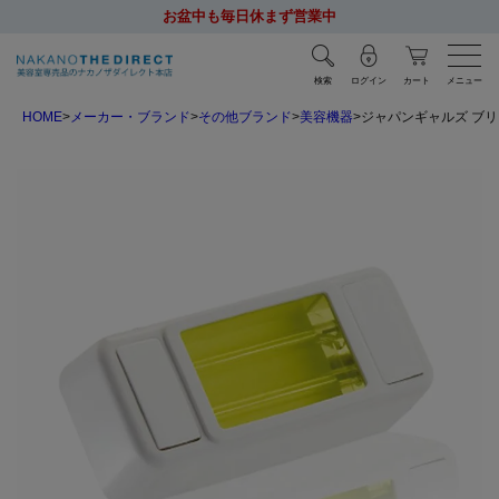
お盆中も毎日休まず営業中
検索
ログイン
カート
メニュー
HOME
メーカー・ブランド
その他ブランド
美容機器
ジャパンギャルズ ブリ