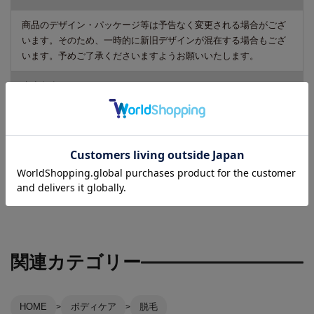
商品のデザイン・パッケージ等は予告なく変更される場合がござ
います。そのため、一時的に新旧デザインが混在する場合もござ
います。予めご了承くださいますようお願いいたします。
広告文責
リーチフェイス株式会社 TEL 06-6711-0344
区分
化粧品
関連カテゴリー
HOME
ボディケア
脱毛