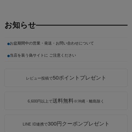
お知らせ
お盆期間中の営業・発送・お問い合わせについて
当店を装う偽サイトに ご注意ください
50ポイントプレゼント
レビュー投稿で
送料無料
6,600円以上で
※沖縄・離島除く
300円クーポンプレゼント
LINE ID連携で