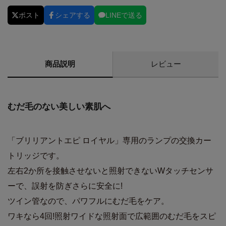
ポスト
シェアする
LINEで送る
商品説明
レビュー
むだ毛のない美しい素肌へ
「ブリリアントエピ ロイヤル」専用のランプの交換カー
トリッジです。
左右2か所を接触させないと照射できないWタッチセンサ
ーで、誤射を防ぎさらに安全に!
ツイン管なので、パワフルにむだ毛をケア。
ワキなら4回!照射ワイドな照射面で広範囲のむだ毛をスピ