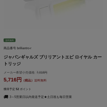
送料無料
商品番号
brilliantro-r
ジャパンギャルズ ブリリアントエピ ロイヤル カー
トリッジ
メーカー希望小売価格:
7,018
5,716
送料無料
獲得予定
52
ポイント
3～5営業日以内発送予定★土日祝も毎日営業