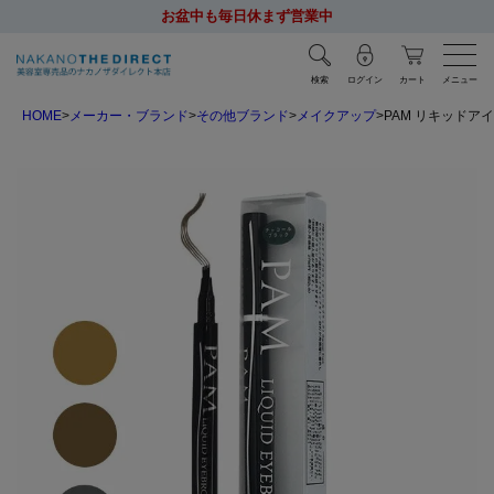
お盆中も毎日休まず営業中
検索
ログイン
カート
メニュー
HOME
メーカー・ブランド
その他ブランド
メイクアップ
PAM リキッドア