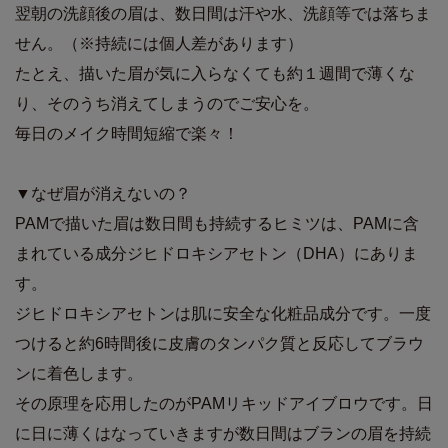
翌朝の洗顔後の眉は、数日間は汗や水、洗顔等では落ちま
せん。（※持続には個人差があります）
たとえ、描いた眉が気に入らなくても約１週間で薄くな
り、そのうち消えてしまうのでご安心を。
毎日のメイク時間短縮で楽々！
▼なぜ眉が消えないの？
PAMで描いた眉は数日間も持続するヒミツは、PAMに含
まれている成分ジヒドロキシアセトン（DHA）にありま
す。
ジヒドロキシアセトンは肌に安全な化粧品成分です。一度
つけると約6時間後に皮膚のタンパク質と反応してブラウ
ンに着色します。
その原理を応用したのがPAMリキッドアイブロウです。日
に日に薄くはなっていきますが数日間はブランの眉を持続