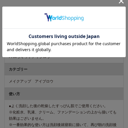
商品詳細
メーカー
有限会社エイワンプランニング
商品名
PAMリキッドアイブロウ
カテゴリー
メイクアップ アイブロウ
使い方
●よく洗顔した後の乾燥したすっぴん肌でご使用ください。
※化粧水、乳液、クリーム、ファンデーションの上から描いても
効果はございません。
※一番効果的な使い方は洗顔後就寝前に描いて、再び朝の洗顔後