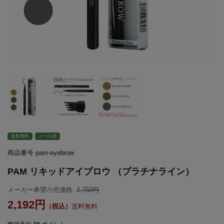
送料無料
メール便
商品番号
pam-eyebrow
PAM リキッドアイブロウ （プラチナライン）
メーカー希望小売価格:
2,750
2,192
送料無料