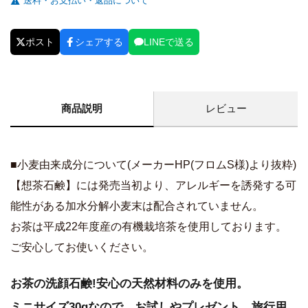
送料・お支払い・返品について
ポスト
シェアする
LINEで送る
商品説明
レビュー
■小麦由来成分について(メーカーHP(フロムS様)より抜粋)
【想茶石鹸】には発売当初より、アレルギーを誘発する可
能性がある加水分解小麦末は配合されていません。
お茶は平成22年度産の有機栽培茶を使用しております。
ご安心してお使いください。
お茶の洗顔石鹸!安心の天然材料のみを使用。
ミニサイズ30gなので、お試しやプレゼント、旅行用