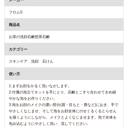
メーカー
フロムS
商品名
お茶の洗顔石鹸想茶石鹸
カテゴリー
スキンケア 洗顔 石けん
使い方
1:まずお顔をかるく洗いながします。
2:付属の泡立てネットを手にとり、石鹸とこすり合わせてきめ細
やかな泡をお作りください。
3:泡をお顔のメイクの濃い部分(眉・目もと・唇など)におき、手で
やさしくなじませ、そして泡をお顔全体にのせくるくるとらせん
を描くようにしながら、メイクとよくなじませます。泡で全体を
包み込むようにやさしく洗い、流してください。