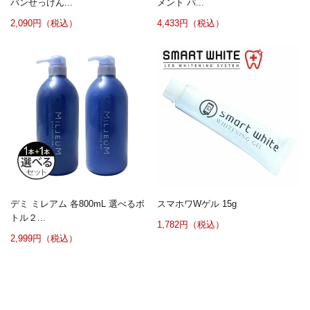
バンせっけん...
メント パ...
2,090円（税込）
4,433円（税込）
デミ ミレアム 各800mL 選べるボ
スマホワWゲル 15g
トル２...
1,782円（税込）
2,999円（税込）