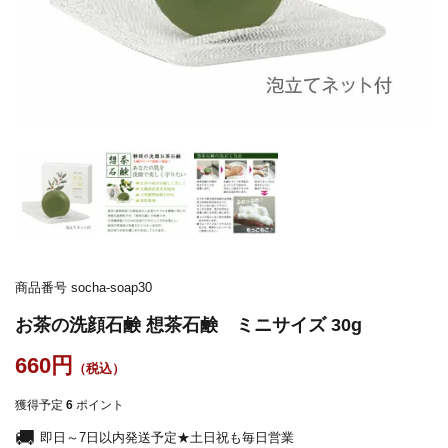
商品番号
socha-soap30
お茶の洗顔石鹸 想茶石鹸 ミニサイズ 30g
660
獲得予定
6
ポイント
即日～7日以内発送予定★土日祝も毎日営業