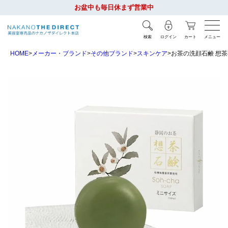
お盆中も毎日休まず営業中
検索
ログイン
カート
メニュー
HOME
メーカー・ブランド
その他ブランド
スキンケア
お茶の洗顔石鹸 想茶