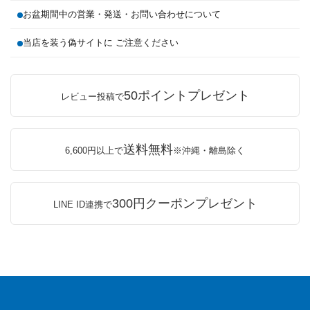
お盆期間中の営業・発送・お問い合わせについて
当店を装う偽サイトに ご注意ください
50ポイントプレゼント
レビュー投稿で
送料無料
6,600円以上で
※沖縄・離島除く
300円クーポンプレゼント
LINE ID連携で