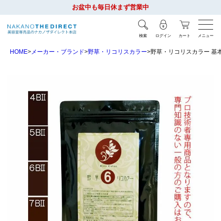
お盆中も毎日休まず営業中
検索
ログイン
カート
メニュー
HOME
メーカー・ブランド
野草・リコリスカラー
野草・リコリスカラー 基本色