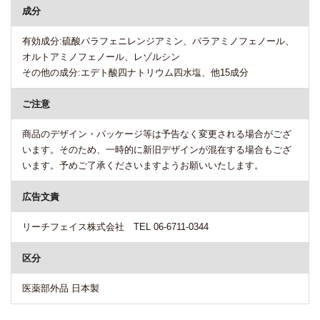
成分
有効成分:硫酸パラフェニレンジアミン、パラアミノフェノール、
オルトアミノフェノール、レゾルシン
その他の成分:エデト酸四ナトリウム四水塩、他15成分
ご注意
商品のデザイン・パッケージ等は予告なく変更される場合がござ
います。そのため、一時的に新旧デザインが混在する場合もござ
います。予めご了承くださいますようお願いいたします。
広告文責
リーチフェイス株式会社 TEL 06-6711-0344
区分
医薬部外品 日本製