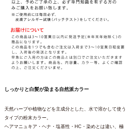
しっかりと白髪が染まる自然派カラー
天然ハーブや植物などを主成分とした、水で溶かして使う
タイプの粉末カラー。
ヘアマニュキア・ヘナ・塩基性・HC・染めとは違い、極