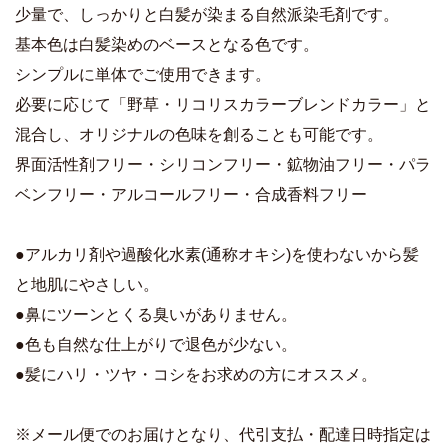
少量で、しっかりと白髪が染まる自然派染毛剤です。
基本色は白髪染めのベースとなる色です。
シンプルに単体でご使用できます。
必要に応じて「野草・リコリスカラーブレンドカラー」と
混合し、オリジナルの色味を創ることも可能です。
界面活性剤フリー・シリコンフリー・鉱物油フリー・パラ
ベンフリー・アルコールフリー・合成香料フリー
●アルカリ剤や過酸化水素(通称オキシ)を使わないから髪
と地肌にやさしい。
●鼻にツーンとくる臭いがありません。
●色も自然な仕上がりで退色が少ない。
●髪にハリ・ツヤ・コシをお求めの方にオススメ。
※メール便でのお届けとなり、代引支払・配達日時指定は