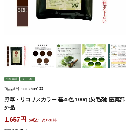
送料無料
メール便
商品番号
rico-kihon100-
野草・リコリスカラー 基本色 100g (染毛剤) 医薬部
外品
1,657
送料無料