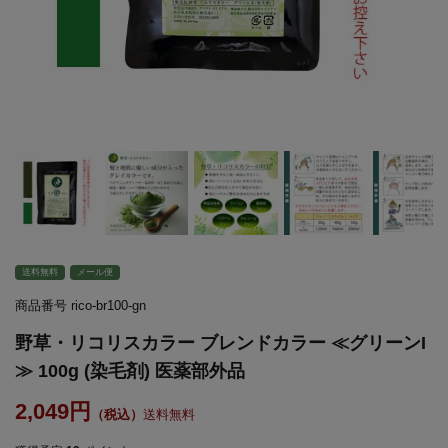
送料無料
メール便
商品番号
rico-br100-gn
野草・リコリスカラー ブレンドカラー ≪グリーンI
≫ 100g (染毛剤) 医薬部外品
2,049
送料無料