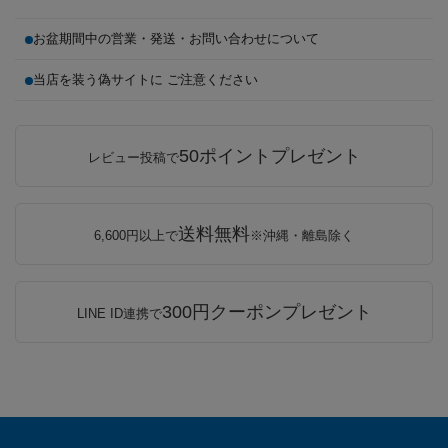
お盆期間中の営業・発送・お問い合わせについて
当店を装う偽サイトに ご注意ください
50ポイントプレゼント
レビュー投稿で
送料無料
6,600円以上で
※沖縄・離島除く
300円クーポンプレゼント
LINE ID連携で