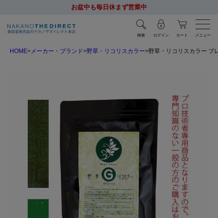
お盆中も毎日休まず営業中
検索
ログイン
カート
メニュー
HOME
メーカー・ブランド
野草・リコリスカラー
野草・リコリスカラー ブレン