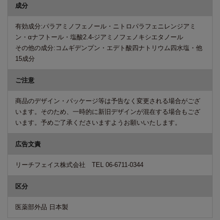
成分
有効成分:パラアミノフェノール・ニトロパラフェニレンジアミ
ン・αナフトール・塩酸2.4-ジアミノフェノキシエタノール
その他の成分:コムギデンプン・エデト酸四ナトリウム四水塩・他
15成分
ご注意
商品のデザイン・パッケージ等は予告なく変更される場合がござ
います。そのため、一時的に新旧デザインが混在する場合もござ
います。予めご了承くださいますようお願いいたします。
広告文責
リーチフェイス株式会社 TEL 06-6711-0344
区分
医薬部外品 日本製