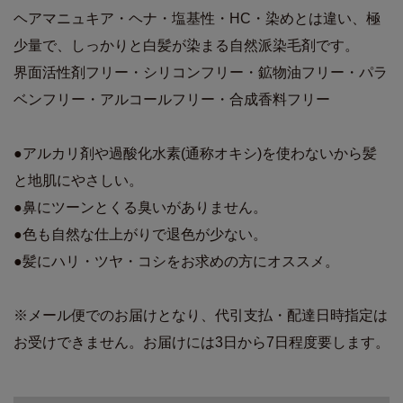
ヘアマニュキア・ヘナ・塩基性・HC・染めとは違い、極
少量で、しっかりと白髪が染まる自然派染毛剤です。
界面活性剤フリー・シリコンフリー・鉱物油フリー・パラ
ベンフリー・アルコールフリー・合成香料フリー
●アルカリ剤や過酸化水素(通称オキシ)を使わないから髪
と地肌にやさしい。
●鼻にツーンとくる臭いがありません。
●色も自然な仕上がりで退色が少ない。
●髪にハリ・ツヤ・コシをお求めの方にオススメ。
※メール便でのお届けとなり、代引支払・配達日時指定は
お受けできません。お届けには3日から7日程度要します。
商品詳細