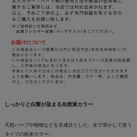
しっかりと白髪が染まる自然派カラー
天然ハーブや植物などを主成分とした、水で溶かして使う
タイプの粉末カラー。