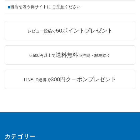
当店を装う偽サイトに ご注意ください
50ポイントプレゼント
レビュー投稿で
送料無料
6,600円以上で
※沖縄・離島除く
300円クーポンプレゼント
LINE ID連携で
カテゴリー