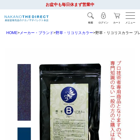
お盆中も毎日休まず営業中
検索
ログイン
カート
メニュー
HOME
メーカー・ブランド
野草・リコリスカラー
野草・リコリスカラー ブレン