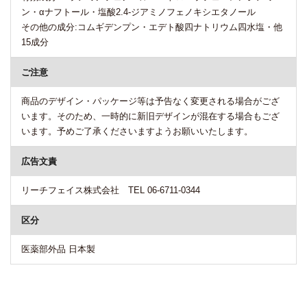
ン・αナフトール・塩酸2.4-ジアミノフェノキシエタノール
その他の成分:コムギデンプン・エデト酸四ナトリウム四水塩・他
15成分
ご注意
商品のデザイン・パッケージ等は予告なく変更される場合がござ
います。そのため、一時的に新旧デザインが混在する場合もござ
います。予めご了承くださいますようお願いいたします。
広告文責
リーチフェイス株式会社 TEL 06-6711-0344
区分
医薬部外品 日本製