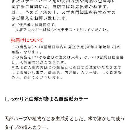
しっかりと白髪が染まる自然派カラー
天然ハーブや植物などを主成分とした、水で溶かして使う
タイプの粉末カラー。