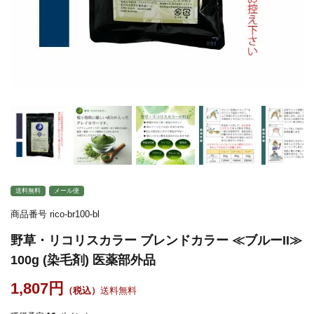
送料無料
メール便
商品番号
rico-br100-bl
野草・リコリスカラー ブレンドカラー ≪ブルーII≫
100g (染毛剤) 医薬部外品
1,807
送料無料