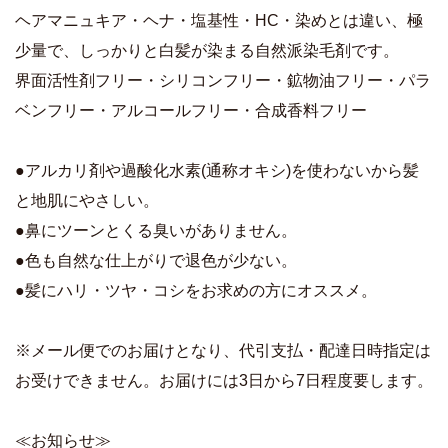
ヘアマニュキア・ヘナ・塩基性・HC・染めとは違い、極
少量で、しっかりと白髪が染まる自然派染毛剤です。
界面活性剤フリー・シリコンフリー・鉱物油フリー・パラ
ベンフリー・アルコールフリー・合成香料フリー
●アルカリ剤や過酸化水素(通称オキシ)を使わないから髪
と地肌にやさしい。
●鼻にツーンとくる臭いがありません。
●色も自然な仕上がりで退色が少ない。
●髪にハリ・ツヤ・コシをお求めの方にオススメ。
※メール便でのお届けとなり、代引支払・配達日時指定は
お受けできません。お届けには3日から7日程度要します。
≪お知らせ≫