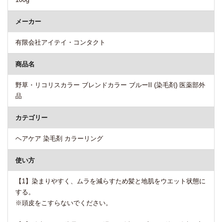
メーカー
有限会社アイテイ・コンタクト
商品名
野草・リコリスカラー ブレンドカラー ブルーII (染毛剤) 医薬部外
品
カテゴリー
ヘアケア 染毛剤 カラーリング
使い方
【1】染まりやすく、ムラを減らすため髪と地肌をウエット状態に
する。
※頭皮をこすらないでください。