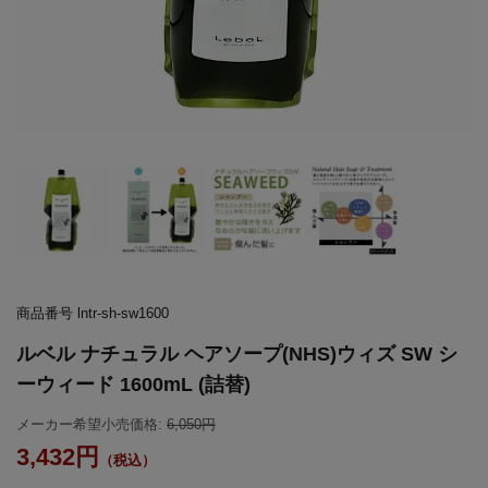
商品番号
lntr-sh-sw1600
ルベル ナチュラル ヘアソープ(NHS)ウィズ SW シ
ーウィード 1600mL (詰替)
メーカー希望小売価格:
6,050
3,432