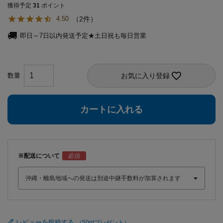
獲得予定
31
ポイント
2
4.50
即日～7日以内発送予定★土日祝も毎日営業
お気に入り登録
カートに入れる
※配送について
レビューを投稿する