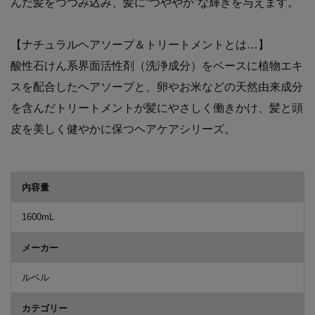
んだ髪をつつみ込み、髪に“つややか”な輝きを与えます。
【ナチュラルヘアソープ＆トリートメントとは…】
酸性石けん系界面活性剤（洗浄成分）をベースに植物エキ
スを配合したヘアソープと、卵やお米などの天然由来成分
を含んだトリートメントが髪にやさしく働きかけ、髪と頭
皮を美しく健やかに保つヘアケアシリーズ。
商品詳細
内容量
1600mL
メーカー
ルベル
カテゴリー