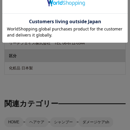
商品のデザイン・パッケージ等は予告なく変更される場合がござ
います。そのため、一時的に新旧デザインが混在する場合もござ
います。予めご了承くださいますようお願いいたします。
広告文責
リーチフェイス株式会社 TEL 06-6711-0344
区分
化粧品 日本製
関連カテゴリー
HOME
ヘアケア
シャンプー
ダメージケアsh