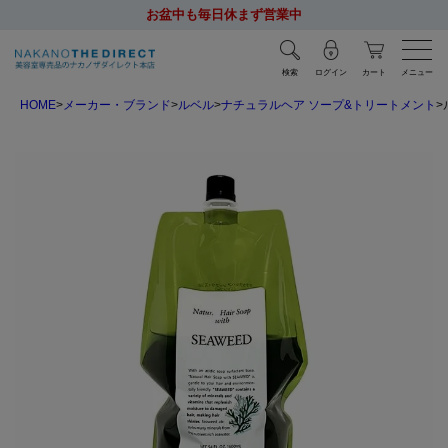
お盆中も毎日休まず営業中
検索
ログイン
カート
メニュー
HOME
メーカー・ブランド
ルベル
ナチュラルヘア ソープ&トリートメント