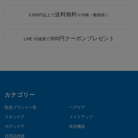
送料無料
6,600円以上で
※沖縄・離島除く
300円クーポンプレゼント
LINE ID連携で
カテゴリー
取扱ブランド一覧
ヘアケア
スキンケア
メイクアップ
ボディケア
美容機器
日用品雑貨