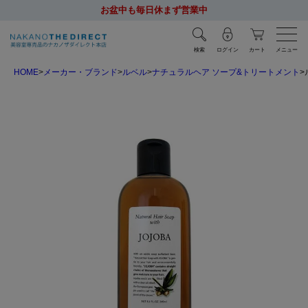
お盆中も毎日休まず営業中
検索
ログイン
カート
メニュー
HOME
メーカー・ブランド
ルベル
ナチュラルヘア ソープ&トリートメント