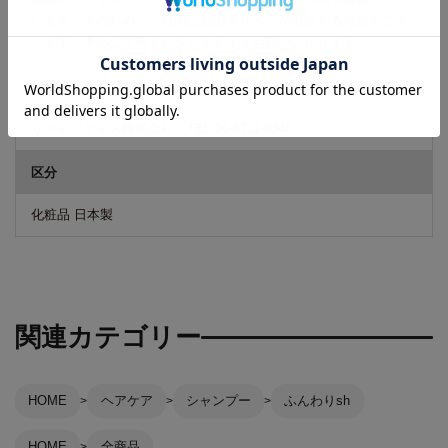
います。そのため、一時的に新旧デザインが混在する場合もござ
います。予めご了承くださいますようお願いいたします。
広告文責
リーチフェイス株式会社 TEL 06-6711-0344
区分
化粧品 日本製
関連カテゴリー
HOME
ヘアケア
シャンプー
ふんわりsh
HOME
全商品