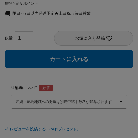
獲得予定
8
ポイント
即日～7日以内発送予定★土日祝も毎日営業
お気に入り登録
カートに入れる
※配送について
レビューを投稿する