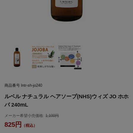
商品番号
lntr-sh-jo240
ルベル ナチュラル ヘアソープ(NHS)ウィズ JO ホホ
バ 240mL
メーカー希望小売価格:
1,100
825