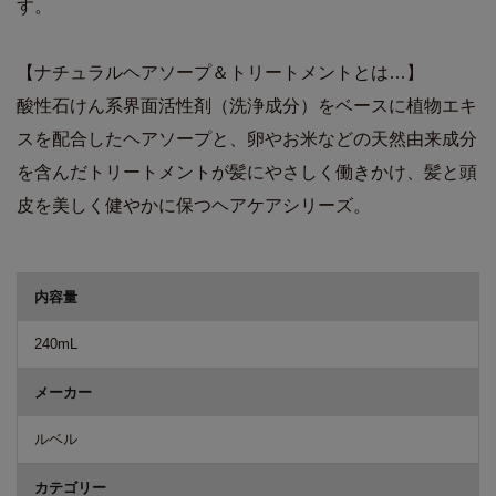
す。
【ナチュラルヘアソープ＆トリートメントとは…】
酸性石けん系界面活性剤（洗浄成分）をベースに植物エキ
スを配合したヘアソープと、卵やお米などの天然由来成分
を含んだトリートメントが髪にやさしく働きかけ、髪と頭
皮を美しく健やかに保つヘアケアシリーズ。
商品詳細
内容量
240mL
メーカー
ルベル
カテゴリー