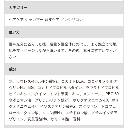
カテゴリー
ヘアケア シャンプー 頭皮ケア ノンシリコン
使い方
髪を充分にぬらした後、適量を髪全体にのばし、よく泡立てて地
肌をマッサージしながら洗います。その後、充分にすすいでくだ
さい。
成分
水、ラウレス-4カルボン酸Na、コカミドDEA、ココイルメチルタ
ウリンNa、BG、コカミドプロピルベタイン、ラウラミドプロピル
ヒドロキシスルタイン、トマト果実エキス、メントール、PEG-60
水添ヒマシ油、グリチルリチン酸2K、ポリクオタニウム-10、ポリ
クオタニウム-47、イソステアリン酸PG、スクワラン、トコフェ
ロール、クエン酸、クエン酸Na、エチドロン酸、メチルイソチア
ゾリノン、安息香酸Na、サリチル酸、香料