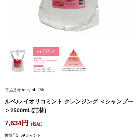
商品番号
iauly-sh-25lr
ルベル イオリコミント クレンジング ＜シャンプー
＞2500mL(詰替)
7,634
獲得予定
69
ポイント