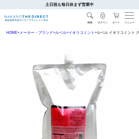
土日祝も毎日休まず営業中
検索
ログイン
カート
メニュー
HOME
メーカー・ブランド
ルベル
イオリコミント
ルベル イオリコミント ク