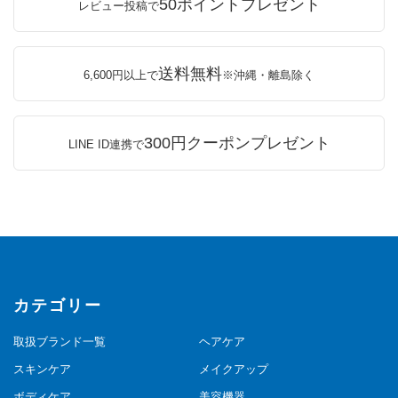
50ポイントプレゼント
レビュー投稿で
送料無料
6,600円以上で
※沖縄・離島除く
300円クーポンプレゼント
LINE ID連携で
カテゴリー
取扱ブランド一覧
ヘアケア
スキンケア
メイクアップ
ボディケア
美容機器