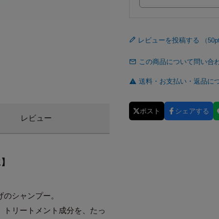
レビューを投稿する
この商品について問い合
送料・お支払い・返品に
ポスト
シェアする
レビュー
に】
げのシャンプー。
、トリートメント成分を、たっ