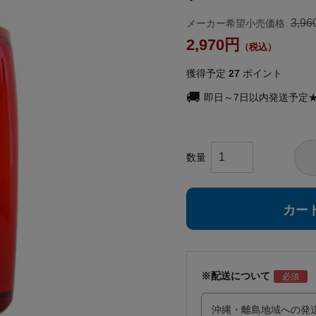
3,96
メーカー希望小売価格:
2,970
獲得予定
27
ポイント
即日～7日以内発送予定
カー
※配送について