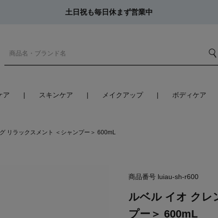
土日祝も毎日休まず営業中
ケア
スキンケア
メイクアップ
ボディケア
グ リラックスメント ＜シャンプー＞ 600mL
商品番号
luiau-sh-r600
ルベル イオ クレ
プー＞ 600mL