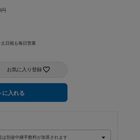
0
★土日祝も毎日営業
お気に入り登録
トに入れる