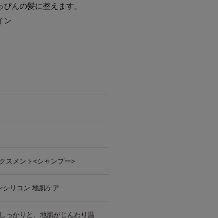
っぴんの髪に整えます。
イン
クスメント<シャンプー>
ンシリコン 地肌ケア
しっかりと、地肌がじんわり温