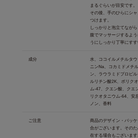
まるぐらいが目安です。
その後、手のひらにシャ
つけます。
しっかりと泡立てながら
腹でマッサージするよう
うにしっかり丁寧にすす
成分
水、ココイルメチルタウ
ニンNa、コカミドメチ
ン、ラウラミドプロピル
ルリチン酸2K、ポリクオ
ム-47、クエン酸、クエ
リクオタニウム-64、安
ノン、香料
ご注意
商品のデザイン・パッケ
合がございます。そのた
在する場合もございます