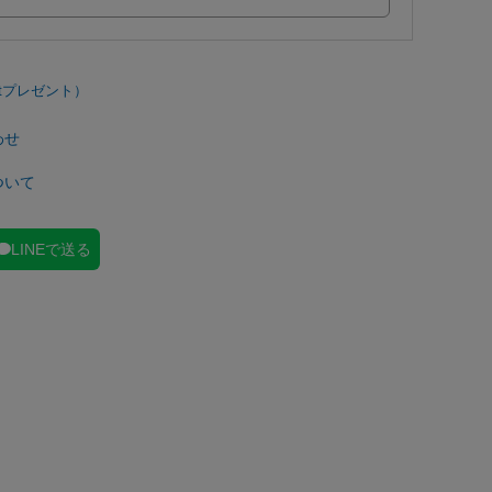
わせ
ついて
LINEで送る