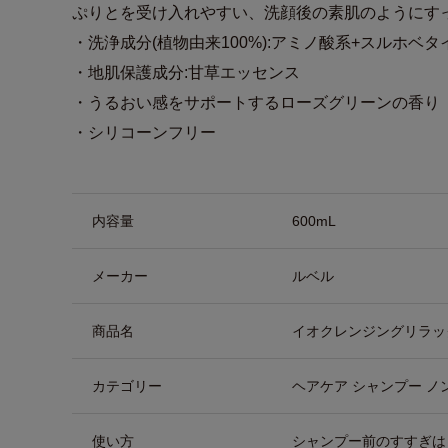
ぷりとを受け入れやすい、洗顔後の素肌のようにす
・洗浄成分(植物由来100%):アミノ酸系+スルホベタ
・地肌保護成分:甘草エッセンス
・うるおい感をサポートするローズグリーンの香り
・シリコーンフリー
商品詳細
内容量
600mL
メーカー
ルベル
商品名
イオクレンジングリラッ
カテゴリー
ヘアケア シャンプー ノ
使い方
シャンプー前のすすぎは