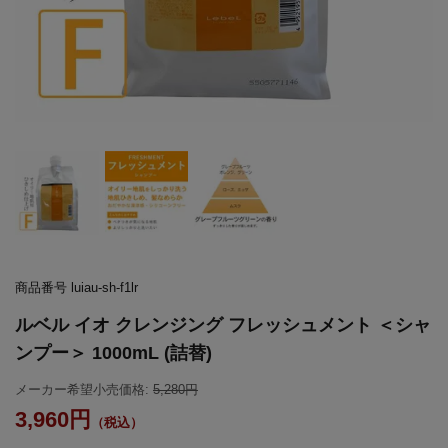
商品番号
luiau-sh-f1lr
ルベル イオ クレンジング フレッシュメント ＜シャ
ンプー＞ 1000mL (詰替)
メーカー希望小売価格:
5,280
3,960