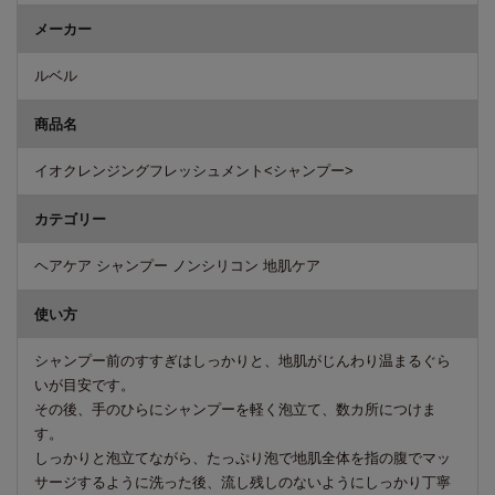
メーカー
ルベル
商品名
イオクレンジングフレッシュメント<シャンプー>
カテゴリー
ヘアケア シャンプー ノンシリコン 地肌ケア
使い方
シャンプー前のすすぎはしっかりと、地肌がじんわり温まるぐら
いが目安です。
その後、手のひらにシャンプーを軽く泡立て、数カ所につけま
す。
しっかりと泡立てながら、たっぷり泡で地肌全体を指の腹でマッ
サージするように洗った後、流し残しのないようにしっかり丁寧