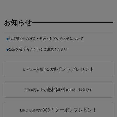
お知らせ
お盆期間中の営業・発送・お問い合わせについて
当店を装う偽サイトに ご注意ください
50ポイントプレゼント
レビュー投稿で
送料無料
6,600円以上で
※沖縄・離島除く
300円クーポンプレゼント
LINE ID連携で