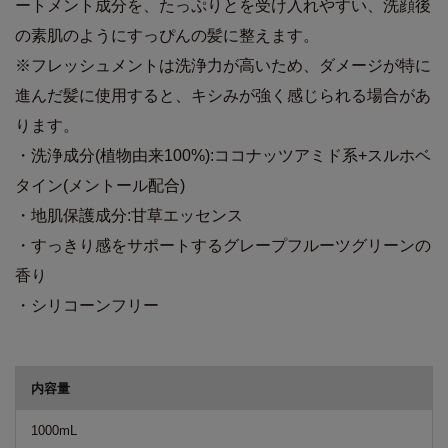
ートメント成分を、たっぷりとを受け入れやすい、洗顔後
の素肌のようにすっぴんの髪に整えます。
※フレッシュメントは洗浄力が高いため、ダメージが特に
進んだ髪に使用すると、キシみが強く感じられる場合があ
ります。
・洗浄成分(植物由来100%):ココナッツアミド系+スルホベ
タイン(メントール配合)
・地肌保護成分:甘草エッセンス
・すっきり感をサポートするグレープフルーツグリーンの
香り
・シリコーンフリー
商品詳細
内容量
1000mL