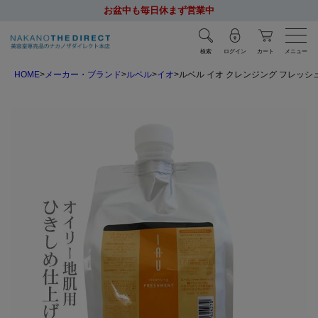
お盆中も毎日休まず営業中
検索
ログイン
カート
メニュー
HOME
メーカー・ブランド
ルベル
イオ
ルベル イオ クレンジング フレッシュメ