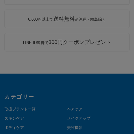
送料無料
6,600円以上で
※沖縄・離島除く
300円クーポンプレゼント
LINE ID連携で
カテゴリー
取扱ブランド一覧
ヘアケア
スキンケア
メイクアップ
ボディケア
美容機器