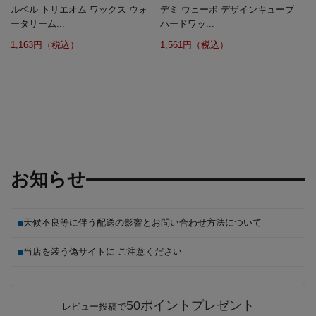
ルベル トリエオム ワックス ウォ
デミ ウェーボ デザインキューブ
ータリーム...
ハードワッ...
1,163円（税込）
1,561円（税込）
お知らせ
天候不良等に伴う配送の影響とお問い合わせ方法について
当店を装う偽サイトに ご注意ください
50ポイントプレゼント
レビュー投稿で