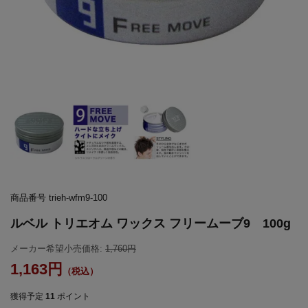
商品番号
trieh-wfm9-100
ルベル トリエオム ワックス フリームーブ9 100g
メーカー希望小売価格:
1,760
1,163
獲得予定
11
ポイント