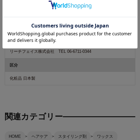
商品のデザイン・パッケージ等は予告なく変更される場合がござ
います。そのため、一時的に新旧デザインが混在する場合もござ
います。予めご了承くださいますようお願いいたします。
広告文責
リーチフェイス株式会社 TEL 06-6711-0344
区分
化粧品 日本製
関連カテゴリー
HOME
ヘアケア
スタイリング剤
ワックス