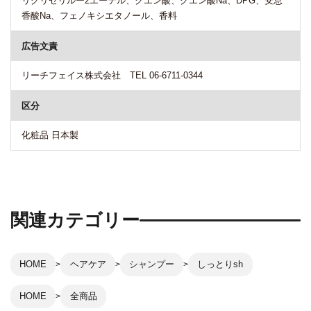
リグリセリルー2エーテル、クエン酸、クエン酸Na、DPG、安息
香酸Na、フェノキシエタノール、香料
広告文責
リーチフェイス株式会社 TEL 06-6711-0344
区分
化粧品 日本製
関連カテゴリー
HOME
ヘアケア
シャンプー
しっとりsh
HOME
全商品