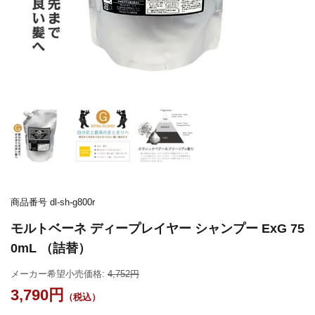
商品番号
dl-sh-g800r
モルトベーネ ディープレイヤー シャンプー ExG 75
0mL （詰替）
メーカー希望小売価格:
4,752
3,790