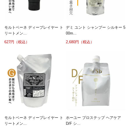
モルトベーネ ディープレイヤー ト
デミ ユント シャンプー シルキー 5
リートメン...
00m...
627円（税込）
2,680円（税込）
モルトベーネ ディープレイヤー ト
ホーユー プロステップ ヘアケア
リートメン...
D/F シ...