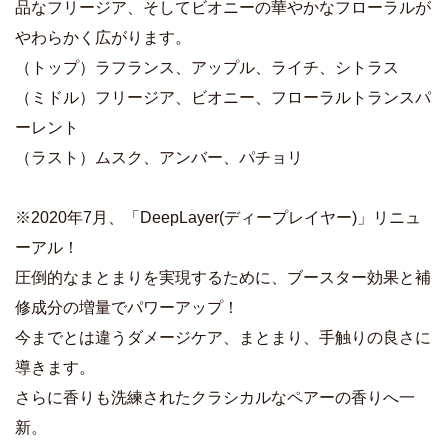
品なフリージア、そしてビオニーの華やかなフローラルが
やわらかく広がります。
（トップ）ラフランス、アップル、ライチ、シトラス
（ミドル）フリージア、ビオニー、フローラルトランスパ
ーレント
（ラスト）ムスク、アンバー、パチョリ
※2020年7月、「DeepLayer(ディープレイヤー)」リニュ
ーアル！
圧倒的なまとまりを実現するために、ブースター効果と補
修成分の増量でパワーアップ！
今までとは違うダメージケア、まとまり、手触りの良さに
導きます。
さらに香りも洗練されたクラシカルなペアーの香りへ一
新。