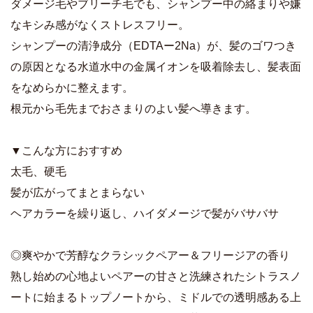
ダメージ毛やブリーチ毛でも、シャンプー中の絡まりや嫌
なキシみ感がなくストレスフリー。
シャンプーの清浄成分（EDTAー2Na）が、髪のゴワつき
の原因となる水道水中の金属イオンを吸着除去し、髪表面
をなめらかに整えます。
根元から毛先までおさまりのよい髪へ導きます。
▼こんな方におすすめ
太毛、硬毛
髪が広がってまとまらない
ヘアカラーを繰り返し、ハイダメージで髪がバサバサ
◎爽やかで芳醇なクラシックペアー＆フリージアの香り
熟し始めの心地よいペアーの甘さと洗練されたシトラスノ
ートに始まるトップノートから、ミドルでの透明感ある上