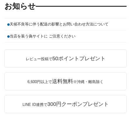
お知らせ
天候不良等に伴う配送の影響とお問い合わせ方法について
当店を装う偽サイトに ご注意ください
50ポイントプレゼント
レビュー投稿で
送料無料
6,600円以上で
※沖縄・離島除く
300円クーポンプレゼント
LINE ID連携で