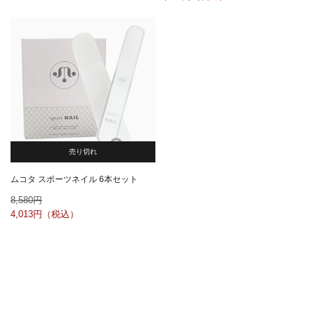
売り切れ
ムコタ スポーツネイル 6本セット
8,580
4,013