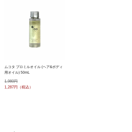
ムコタ プロミルオイル (ヘア&ボディ
用オイル) 50mL
1,980
1,287