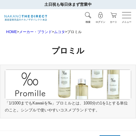
土日祝も毎日休まず営業中
検索
ログイン
カート
メニュー
HOME
メーカー・ブランド
ムコタ
プロミル
プロミル
「1/1000までもKawaiiを‰」プロミルとは、1000分の1を1とする単位
のこと。シンプルで使いやすいコスメブランドです。