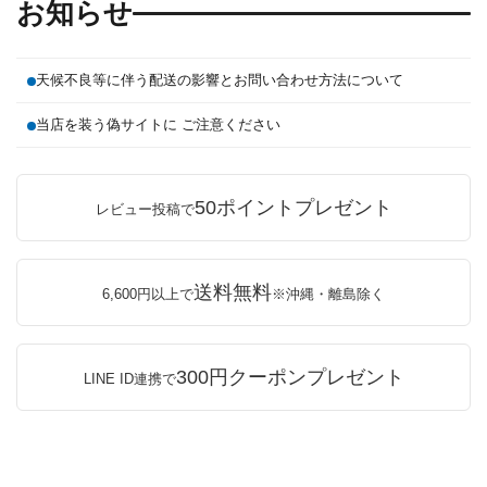
お知らせ
天候不良等に伴う配送の影響とお問い合わせ方法について
当店を装う偽サイトに ご注意ください
50ポイントプレゼント
レビュー投稿で
送料無料
6,600円以上で
※沖縄・離島除く
300円クーポンプレゼント
LINE ID連携で