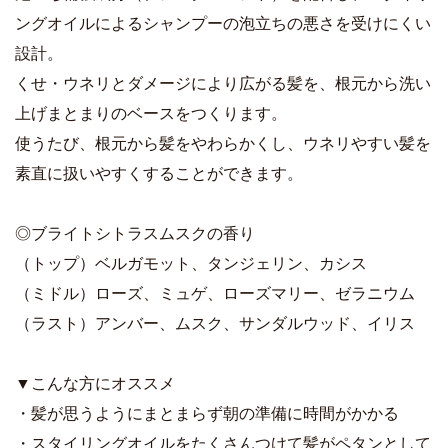
ングオイルによるシャンプーの泡立ちの悪さを受けにくい
設計。
くせ・ウネリとダメージにより広がる髪を、根元から洗い
上げまとまりのベースをつくります。
使うたび、根元から髪をやわらかくし、ウネリやすい髪を
素直に扱いやすくすることができます。
◎ブライトシトラスムスクの香り
（トップ）ベルガモット、タンジェリン、カシス
（ミドル）ローズ、ミュゲ、ローズマリー、ゼラニウム
（ラスト）アンバー、ムスク、サンダルウッド、イリス
▼こんな方にオススメ
・髪が思うようにまとまらず朝の準備に時間がかかる
・スタイリングオイルをたくさんつけて髪がペタンとして