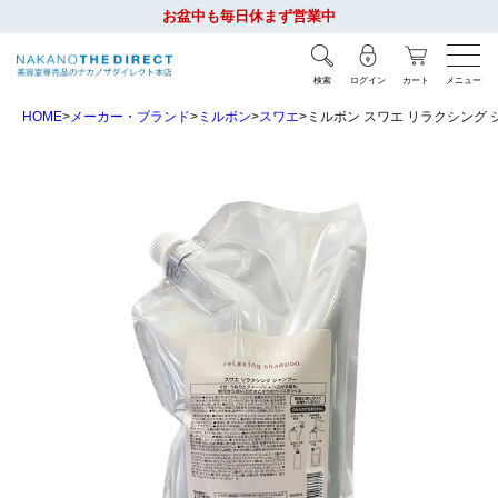
お盆中も毎日休まず営業中
検索
ログイン
カート
メニュー
HOME
メーカー・ブランド
ミルボン
スワエ
ミルボン スワエ リラクシング シャ