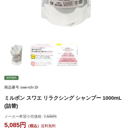
送料無料
商品番号
swe-rsh-1lr
ミルボン スワエ リラクシング シャンプー 1000mL
(詰替)
メーカー希望小売価格:
7,590
5,085
送料無料