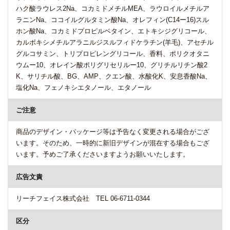
ハク酸ラウレス2Na、コカミドメチルMEA、ラウロイルメチルア
ラニンNa、ココイルグルタミン酸Na、オレフィン(C14ー16)スル
ホン酸Na、コカミドプロピルベタイン、エトキシジグリコール、
カルボキシメチルアラニルジスルフィドケラチン(羊毛)、アセチル
グルコサミン、トリプロピレングリコール、香料、ポリクオタニ
ウムー10、オレイン酸ポリグリセリルー10、グリチルリチン酸2
K、サリチル酸、BG、AMP、クエン酸、水酸化K、安息香酸Na、
塩化Na、フェノキシエタノール、エタノール
ご注意
商品のデザイン・パッケージ等は予告なく変更される場合がござ
います。そのため、一時的に新旧デザインが混在する場合もござ
います。予めご了承くださいますようお願いいたします。
広告文責
リーチフェイス株式会社 TEL 06-6711-0344
区分