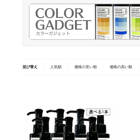
並び替え
人気順
価格の安い順
価格の高い順