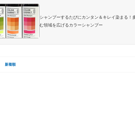
シャンプーするたびにカンタン＆キレイ染まる！
む領域を広げるカラーシャンプー
新着順