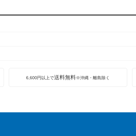
送料無料
6,600円以上で
※沖縄・離島除く