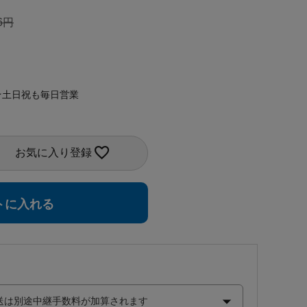
6
★土日祝も毎日営業
お気に入り登録
トに入れる