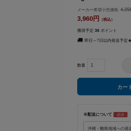
4,35
メーカー希望小売価格:
3,960
獲得予定
36
ポイント
即日～7日以内発送予定
カー
※配送について