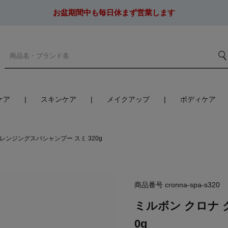
お盆期間中も毎日休まず営業します
ケア
スキンケア
メイクアップ
ボディケア
レンジングスパシャンプー スミ 320g
商品番号
cronna-spa-s320
ミルボン クロナ 
0g