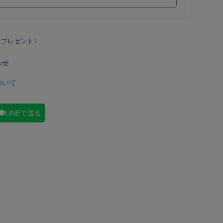
わせ
ついて
LINEで送る