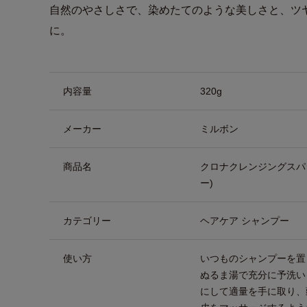
自然のやさしさで、染めたてのような美しさと、ツ
に。
商品詳細
内容量
320g
メーカー
ミルボン
商品名
クロナクレンジングスパ
ー)
カテゴリー
ヘアケア シャンプー
使い方
いつものシャンプーを置
ぬるま湯で充分に予洗い
にして適量を手に取り、