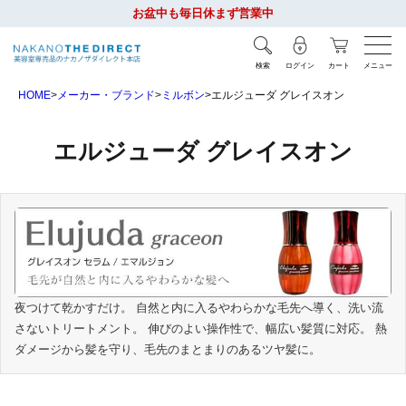
お盆中も毎日休まず営業中
検索
ログイン
カート
メニュー
HOME
メーカー・ブランド
ミルボン
エルジューダ グレイスオン
エルジューダ グレイスオン
夜つけて乾かすだけ。 自然と内に入るやわらかな毛先へ導く、洗い流
さないトリートメント。 伸びのよい操作性で、幅広い髪質に対応。 熱
ダメージから髪を守り、毛先のまとまりのあるツヤ髪に。