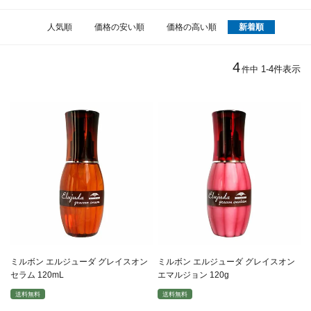
人気順
価格の安い順
価格の高い順
新着順
4
1
-
4
件表示
件中
ミルボン エルジューダ グレイスオン
ミルボン エルジューダ グレイスオン
セラム 120mL
エマルジョン 120g
送料無料
送料無料