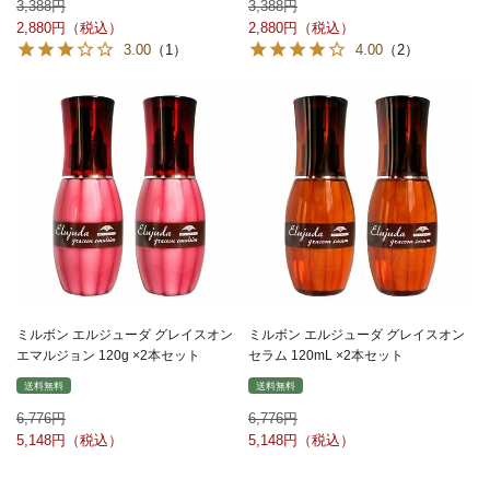
3,388
3,388
2,880
2,880
3.00
（1）
4.00
（2）
ミルボン エルジューダ グレイスオン
ミルボン エルジューダ グレイスオン
エマルジョン 120g ×2本セット
セラム 120mL ×2本セット
送料無料
送料無料
6,776
6,776
5,148
5,148