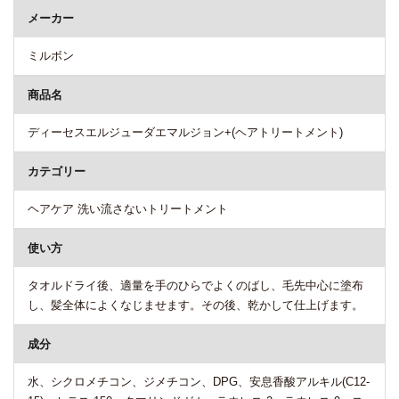
メーカー
ミルボン
商品名
ディーセスエルジューダエマルジョン+(ヘアトリートメント)
カテゴリー
ヘアケア 洗い流さないトリートメント
使い方
タオルドライ後、適量を手のひらでよくのばし、毛先中心に塗布
し、髪全体によくなじませます。その後、乾かして仕上げます。
成分
水、シクロメチコン、ジメチコン、DPG、安息香酸アルキル(C12-