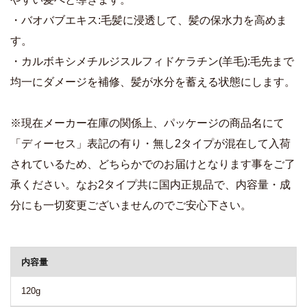
・バオバブエキス:毛髪に浸透して、髪の保水力を高めま
す。
・カルボキシメチルジスルフィドケラチン(羊毛):毛先まで
均一にダメージを補修、髪が水分を蓄える状態にします。
※現在メーカー在庫の関係上、パッケージの商品名にて
「ディーセス」表記の有り・無し2タイプが混在して入荷
されているため、どちらかでのお届けとなります事をご了
承ください。なお2タイプ共に国内正規品で、内容量・成
分にも一切変更ございませんのでご安心下さい。
商品詳細
内容量
120g