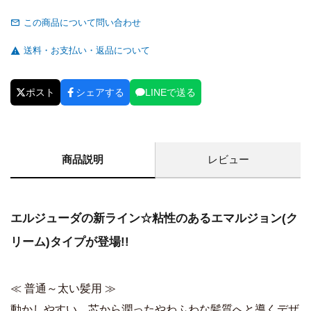
この商品について問い合わせ
送料・お支払い・返品について
ポスト
シェアする
LINEで送る
商品説明
レビュー
エルジューダの新ライン☆粘性のあるエマルジョン(ク
リーム)タイプが登場!!
≪ 普通～太い髪用 ≫
動かしやすい、芯から潤ったやわふわな髪質へと導くデザ