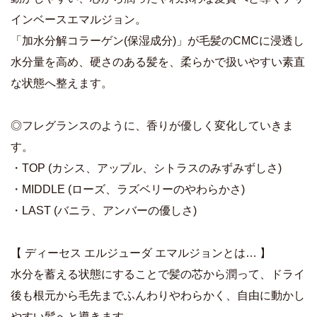
インベースエマルジョン。
「加水分解コラーゲン(保湿成分)」が毛髪のCMCに浸透し
水分量を高め、硬さのある髪を、柔らかで扱いやすい素直
な状態へ整えます。
◎フレグランスのように、香りが優しく変化していきま
す。
・TOP (カシス、アップル、シトラスのみずみずしさ)
・MIDDLE (ローズ、ラズベリーのやわらかさ)
・LAST (バニラ、アンバーの優しさ)
【 ディーセス エルジューダ エマルジョンとは… 】
水分を蓄える状態にすることで髪の芯から潤って、ドライ
後も根元から毛先までふんわりやわらかく、自由に動かし
やすい髪へと導きます。