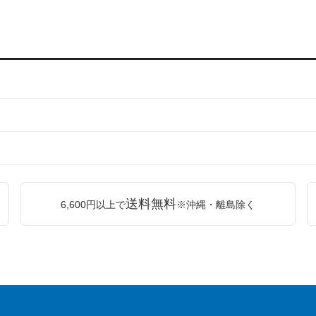
送料無料
6,600円以上で
※沖縄・離島除く