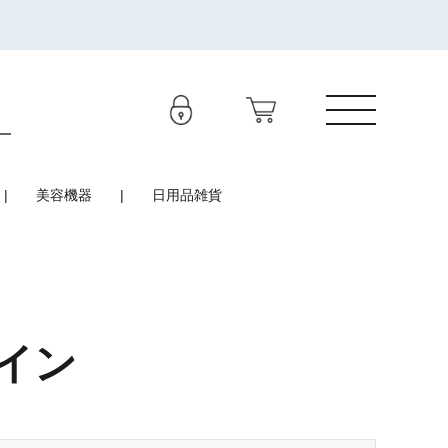
美容機器
日用品雑貨
イン