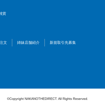
雑貨
X注文
姉妹店舗紹介
新規取引先募集
©Copyright NAKANOTHEDIRECT. All Rights Reserved.