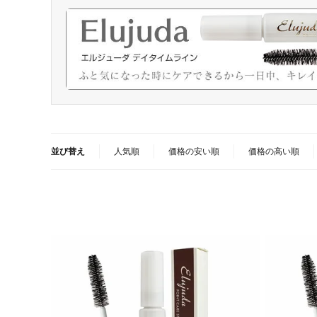
並び替え
人気順
価格の安い順
価格の高い順