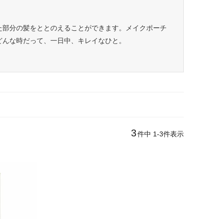
た部分の髪をととのえることができます。メイクポーチ
どんな時だって、一日中、キレイなひと。
3
件中
1
-
3
件表示