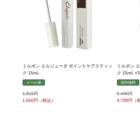
ミルボン エルジューダ ポイントケアスティッ
ミルボン 
ク 15mL
ク 15mL 
メール便
送料無料
1,815
5,445
1,650
4,799