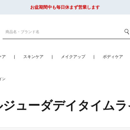
お盆期間中も毎日休まず営業します
ケア
スキンケア
メイクアップ
ボディケア
イン
ルジューダデイタイムラ