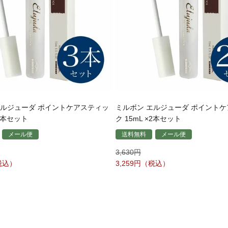
エルジューダ ポイントケアスティッ
ミルボン エルジューダ ポイント
×3本セット
ク 15mL ×2本セット
メール便
送料無料
メール便
3,630
3,259