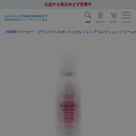
お盆中も毎日休まず営業中
検索
ログイン
カート
メニュー
HOME
メーカー・ブランド
ミルボン
ニゼル ドレシアコレクション フォーム