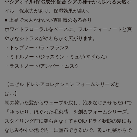
※シアオイル(保湿成分)配合:シアの種子から採れる天然オ
イル。保水力があり、保湿効果が高い。
■ 上品で大人かわいい雰囲気のある香り
ホワイトフローラルをベースに、フルーティーノートと爽
やかなシトラスがやわらかく広がります。
・トップノート/ラ・フランス
・ミドルノート/ジャスミン・ミュゲ(すずらん)
・ラストノート/アンバー・ムスク
【ニゼル ドレシアコレクション フォームシリーズと
は…】
朝の乾いた髪からウェーブを戻し、泡をなじませるだけで
「ゆったり、ほぐれた毛束感」を創るフォームシリーズ。
スタイリング前に濡らさなくてもOK♪ドライ状態の髪にも
なじみやすい泡で均一に塗布できるので、乾いた髪からで