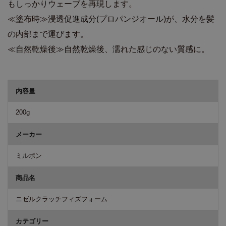
もしっかりウェーブを再現します。
≪塗布時≫浸透促進成分(プロパンジオール)が、水分を髪
の内部まで運びます。
≪自然乾燥後≫自然乾燥後、濡れた感じのない質感に。
商品詳細
内容量
200g
メーカー
ミルボン
商品名
ニゼルクラッチフィズフォーム
カテゴリー