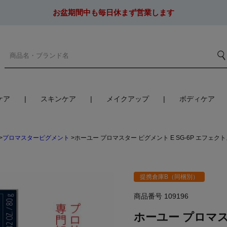
お盆期間中も毎日休まず営業します
ケア
スキンケア
メイクアップ
ボディケア
プロマスターピグメント
ホーユー プロマスター ピグメント E SG-6P エフェク
提携倉庫B（同梱別）
商品番号
109196
ホーユー プロマスタ