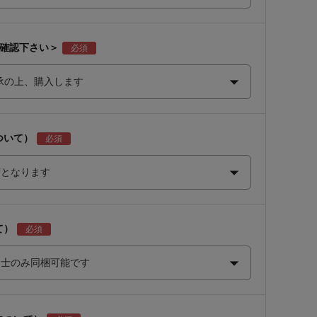
ご確認下さい＞
ついて）
て）