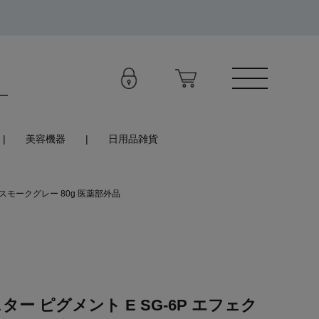
美容機器
日用品雑貨
トスモークグレー 80g 医薬部外品
ー ピグメント E SG-6P エフェク