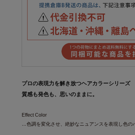
プロの表現力を解き放つヘアカラーシリーズ
質感も発色も、思いのままに。
Effect Color
…色調を変化させ、絶妙なニュアンスを表現し色の