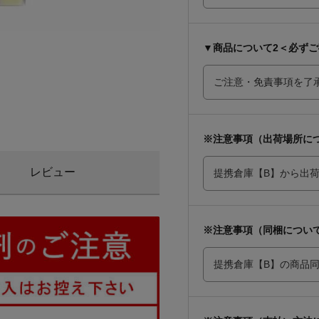
▼商品について2＜必ず
※注意事項（出荷場所に
レビュー
※注意事項（同梱につい