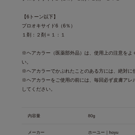
【6トーン以下】
プロオキサイド6（6％）
１剤：２剤 = １：１
※ヘアカラー（医薬部外品）は、使用上の注意をよ
い。
※ヘアカラーでかぶれたことのある方には、絶対に
※ヘアカラーをご使用の前には、毎回必ず皮膚アレ
してください。
商品詳細
内容量
80g
メーカー
ホーユー｜hoyu