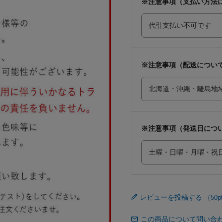
※注意事項（支払い方法
※注意事項（配送につい
※注意事項（発送日につ
レビューを投稿する
この商品について問い合