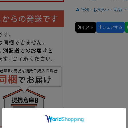
送料・お支払い・返品に
ポスト
シェアする