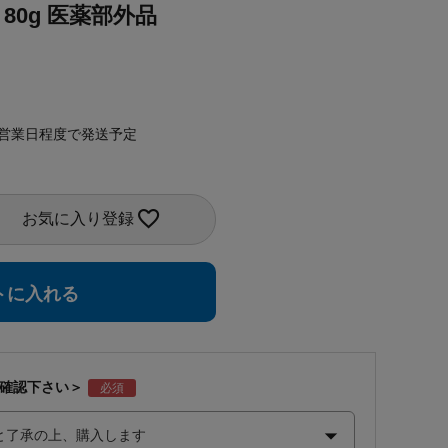
80g 医薬部外品
4営業日程度で発送予定
お気に入り登録
トに入れる
ご確認下さい＞