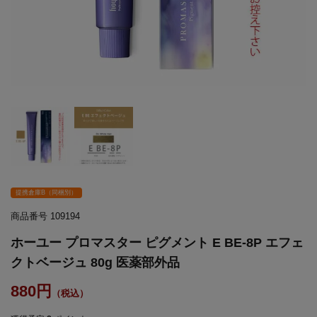
提携倉庫B（同梱別）
商品番号
109194
ホーユー プロマスター ピグメント E BE-8P エフェ
クトベージュ 80g 医薬部外品
880