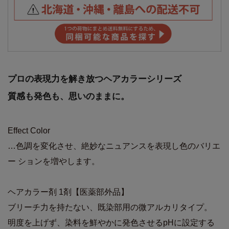
プロの表現力を解き放つヘアカラーシリーズ
質感も発色も、思いのままに。
Effect Color
…色調を変化させ、絶妙なニュアンスを表現し色のバリエ
ー ションを増やします。
ヘアカラー剤 1剤【医薬部外品】
ブリーチ力を持たない、既染部用の微アルカリタイプ。
明度を上げず、染料を鮮やかに発色させるpHに設定する