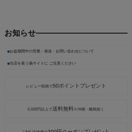
お知らせ
お盆期間中の営業・発送・お問い合わせについて
当店を装う偽サイトに ご注意ください
50ポイントプレゼント
レビュー投稿で
送料無料
6,600円以上で
※沖縄・離島除く
300円クーポンプレゼント