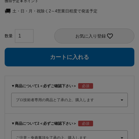
獲得予定
8
ポイント
土・日・月・祝除く2～4営業日程度で発送予定
お気に入り登録
カートに入れる
▼商品について1＜必ずご確認下さい＞
▼商品について2＜必ずご確認下さい＞