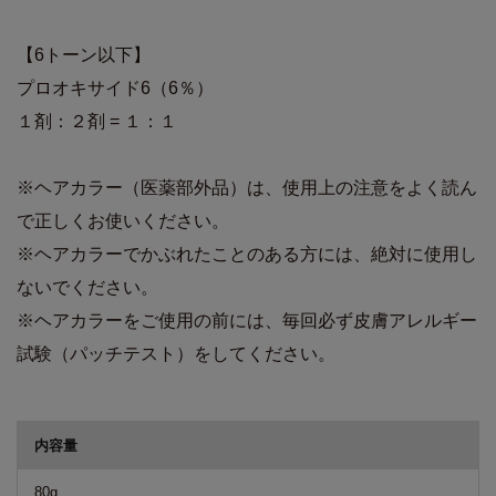
【6トーン以下】
プロオキサイド6（6％）
１剤：２剤 = １：１
※ヘアカラー（医薬部外品）は、使用上の注意をよく読ん
で正しくお使いください。
※ヘアカラーでかぶれたことのある方には、絶対に使用し
ないでください。
※ヘアカラーをご使用の前には、毎回必ず皮膚アレルギー
試験（パッチテスト）をしてください。
商品詳細
内容量
80g