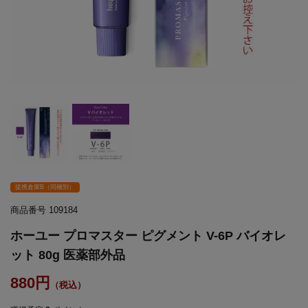
提携倉庫B（同梱別）
商品番号
109184
ホーユー プロマスター ピグメント V-6P バイオレ
ット 80g 医薬部外品
880