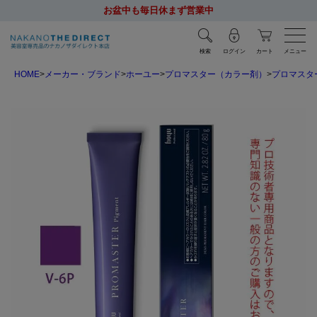
お盆中も毎日休まず営業中
検索
ログイン
カート
メニュー
HOME
メーカー・ブランド
ホーユー
プロマスター（カラー剤）
プロマスタ