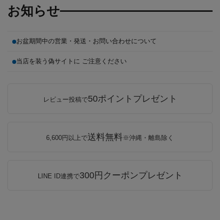
お知らせ
お盆期間中の営業・発送・お問い合わせについて
当店を装う偽サイトに ご注意ください
50ポイントプレゼント
レビュー投稿で
送料無料
6,600円以上で
※沖縄・離島除く
300円クーポンプレゼント
LINE ID連携で