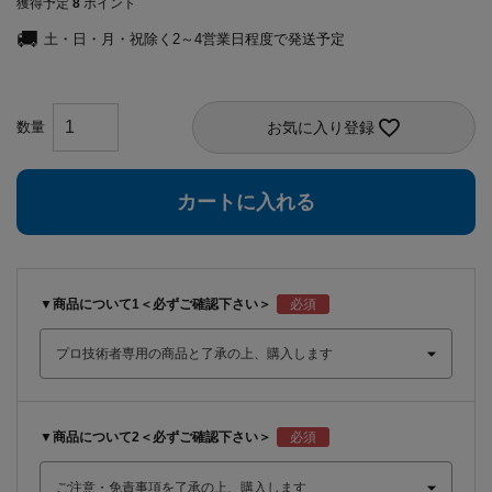
獲得予定
8
ポイント
土・日・月・祝除く2～4営業日程度で発送予定
お気に入り登録
カートに入れる
▼商品について1＜必ずご確認下さい＞
▼商品について2＜必ずご確認下さい＞